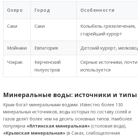
Озеро
Город
Особенности
Саки
Саки
Колыбель грязелечения,
старейший курорт
Мойнаки
Евпатория
Детский курорт, мелково
Чокрак
Керченский
Серные источники, почти
полуостров
используется
Минеральные воды: источники и типы
Крым богат минеральными водами. Известно более 130
минеральных источников, воды которых по составу солей и
газов делят более чем на десять основных типов. Наиболее
популярна
«Ялтинская минеральная»
(столовая вода),
«Крымская минеральная»
(в Саках, слабощелочная