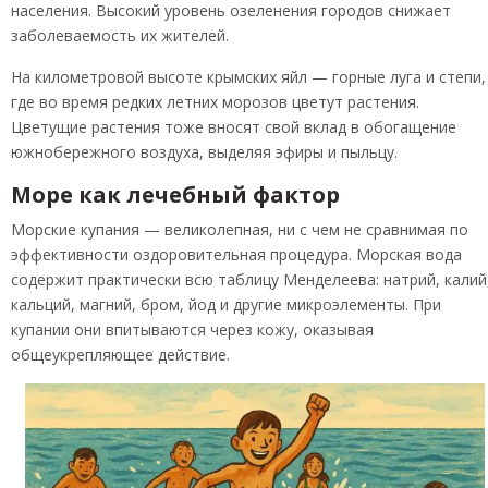
населения. Высокий уровень озеленения городов снижает
заболеваемость их жителей.
На километровой высоте крымских яйл — горные луга и степи,
где во время редких летних морозов цветут растения.
Цветущие растения тоже вносят свой вклад в обогащение
южнобережного воздуха, выделяя эфиры и пыльцу.
Море как лечебный фактор
Морские купания — великолепная, ни с чем не сравнимая по
эффективности оздоровительная процедура. Морская вода
содержит практически всю таблицу Менделеева: натрий, калий
кальций, магний, бром, йод и другие микроэлементы. При
купании они впитываются через кожу, оказывая
общеукрепляющее действие.