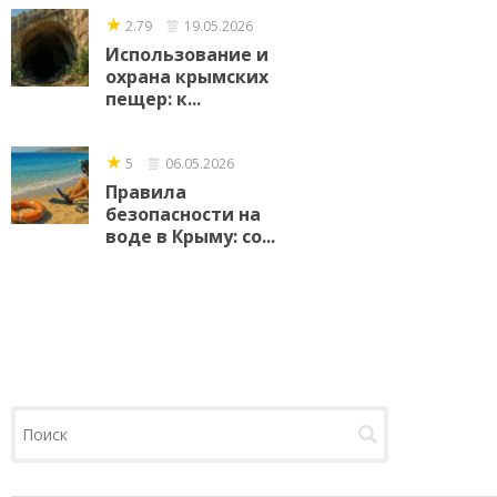
★
2.79
19.05.2026
Использование и
охрана крымских
пещер: к...
★
5
06.05.2026
Правила
безопасности на
воде в Крыму: со...