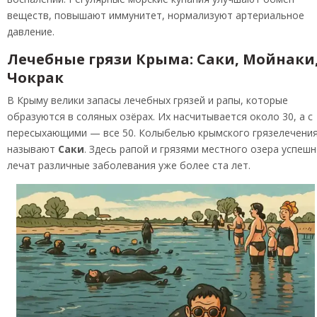
веществ, повышают иммунитет, нормализуют артериальное
давление.
Лечебные грязи Крыма: Саки, Мойнаки
Чокрак
В Крыму велики запасы лечебных грязей и рапы, которые
образуются в соляных озёрах. Их насчитывается около 30, а с
пересыхающими — все 50. Колыбелью крымского грязелечени
называют
Саки
. Здесь рапой и грязями местного озера успеш
лечат различные заболевания уже более ста лет.