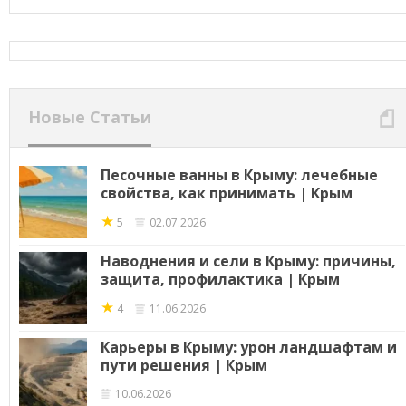
Новые Статьи
Песочные ванны в Крыму: лечебные
свойства, как принимать | Крым
★
5
02.07.2026
Наводнения и сели в Крыму: причины,
защита, профилактика | Крым
★
4
11.06.2026
Карьеры в Крыму: урон ландшафтам и
пути решения | Крым
10.06.2026