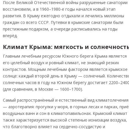
После Великой Отечественной войны разрушенные санатории
восстановили, а в 1960–1980-е годы начался новый этап
развития. В Крыму ежегодно отдыхали и лечились миллионы
граждан со всего СССР. Путевки в крымские санатории были
престижным подарком, а очереди расписывались на годы
вперёд.
Климат Крыма: мягкость и солнечност
Главным лечебным ресурсом Южного берега Крыма является
его целебный воздух и ровный климат, не знающий резких
контрастов. Мощным лечебным фактором является крымское
солнце: каждый второй день в Крыму — солнечный. Количеств
солнечных часов в году на Южном берегу достигает 2200–240
(для сравнения, в Москве — 1600–1700).
Самый распространённый и естественный вид климатолечения
— аэротерапия: прогулки у моря, в горных лесах и парках, при
воздушных ванн и сон в климатопавильонах. Крымский климат
также характеризуется высокой степенью ионизации воздуха,
что благотворно влияет на сердечно-сосудистую и