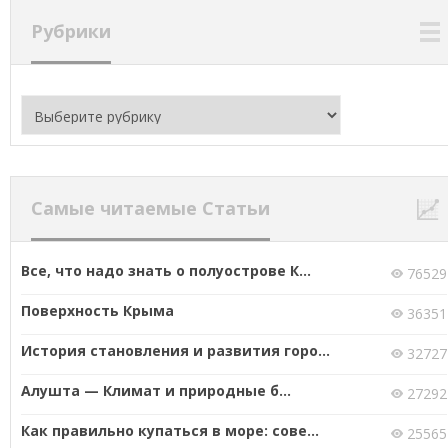
Рубрики
Рубрики
Самые читаемые Статьи
Все, что надо знать о полуострове К...
76529
Поверхность Крыма
36351
История становления и развития горо...
32727
Алушта — Климат и природные б...
27292
Как правильно купаться в море: сове...
25565