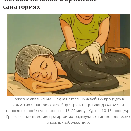
санаториях
Грязевые аппликации — одна из главных лечебных процедур в
крымских санаториях. Лечебную грязь нагревают до 40–45°C и
наносят на проблемные зоны на 15–20 минут. Курс — 10–15 процедур.
Грязелечение помогает при артритах, радикулитах, гинекологических
и кожных заболеваниях.