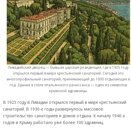
Ливадийский дворец — бывшая царская резиденция, где в 1925 году
открылся первый в мире крестьянский санаторий. Сегодня это
многопрофильный санаторий, принимающий до 1000 отдыхающих в
год. Здание в стиле итальянского ренессанса — один из символов
крымской здравницы.
В 1925 году в Ливадии открылся первый в мире крестьянский
санаторий. В 1930-е годы развернулось массовое
строительство санаториев и домов отдыха. К началу 1940-х
годов в Крыму работало уже более 100 здравниц.