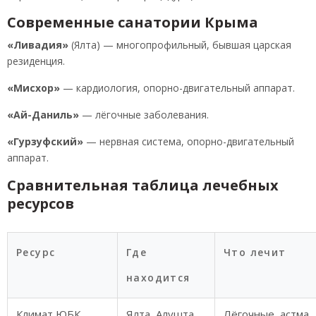
Современные санатории Крыма
«Ливадия»
(Ялта) — многопрофильный, бывшая царская
резиденция.
«Мисхор»
— кардиология, опорно-двигательный аппарат.
«Ай-Даниль»
— лёгочные заболевания.
«Гурзуфский»
— нервная система, опорно-двигательный
аппарат.
Сравнительная таблица лечебных
ресурсов
Ресурс
Где
Что лечит
находится
Климат ЮБК
Ялта, Алушта
Лёгочные, астма