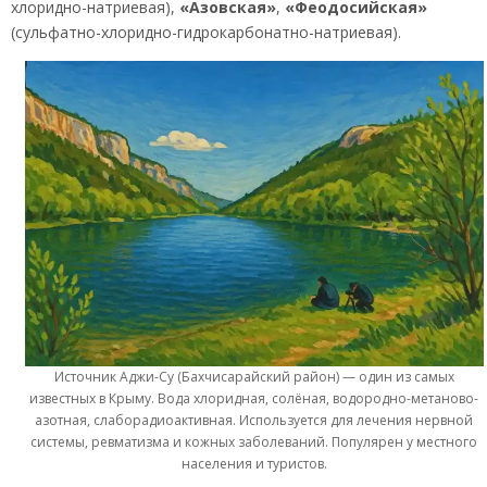
хлоридно-натриевая),
«Азовская»
,
«Феодосийская»
(сульфатно-хлоридно-гидрокарбонатно-натриевая).
Источник Аджи-Су (Бахчисарайский район) — один из самых
известных в Крыму. Вода хлоридная, солёная, водородно-метаново-
азотная, слаборадиоактивная. Используется для лечения нервной
системы, ревматизма и кожных заболеваний. Популярен у местного
населения и туристов.