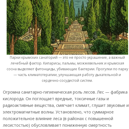
Парки крымских санаторий — это не просто украшение, а важный
лечебный фактор. Кипарисы, пальмы, можжевельник и крымская
сосна выделяют фитонциды, убивающие бактерии. Прогулки по парку
— часть климатотерапии, улучшающая работу дыхательной и
сердечно-сосудистой систем.
Огромна санитарно-гигиеническая роль лесов. Лес — фабрика
кислорода. Он поглощает вредные, токсичные газы и
радиоактивные вещества, смягчает климат, глушит звуковые и
электромагнитные волны. Установлено, что суммарное
положительное влияние леса (в районах с повышенной
лесистостью) обусловливает пониженную смертность