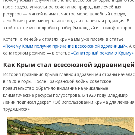
прост: здесь уникальное сочетание природных лечебных
ресурсов — мягкий климат, чистое море, целебный воздух,
лечебные грязи, минеральные воды и солнечная радиация. В
этой статье мы подробно разберём каждый из этих факторов.
Кстати, о лечебных грязях Крыма мы уже писали в статье
«Почему Крым получил признание всесоюзной здравницы?»
. А 
санаторном режиме — в статье
«Санаторный режим в Крыму»
.
Как Крым стал всесоюзной здравницей
История признания Крыма главной здравницей страны началас
в 1920-е годы. После Гражданской войны советское
правительство обратило внимание на уникальные
климатические ресурсы полуострова. В 1920 году Владимир
Ленин подписал декрет «Об использовании Крыма для лечения
трудящихся».