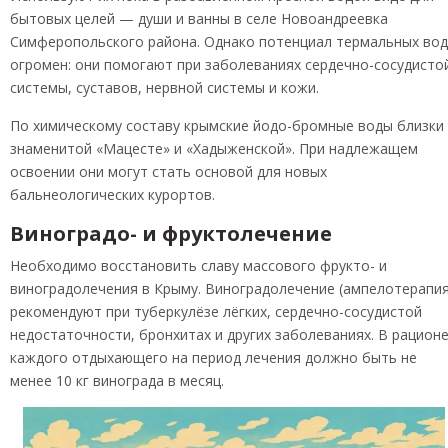
бытовых целей — души и ванны в селе Новоандреевка
Симферопольского района. Однако потенциал термальных вод
огромен: они помогают при заболеваниях сердечно-сосудисто
системы, суставов, нервной системы и кожи.
По химическому составу крымские йодо-бромные воды близки 
знаменитой «Мацесте» и «Хадыженской». При надлежащем
освоении они могут стать основой для новых
бальнеологических курортов.
Виноградо- и фруктолечение
Необходимо восстановить славу массового фрукто- и
виноградолечения в Крыму. Виноградолечение (ампелотерапия
рекомендуют при туберкулёзе лёгких, сердечно-сосудистой
недостаточности, бронхитах и других заболеваниях. В рацион
каждого отдыхающего на период лечения должно быть не
менее 10 кг винограда в месяц.