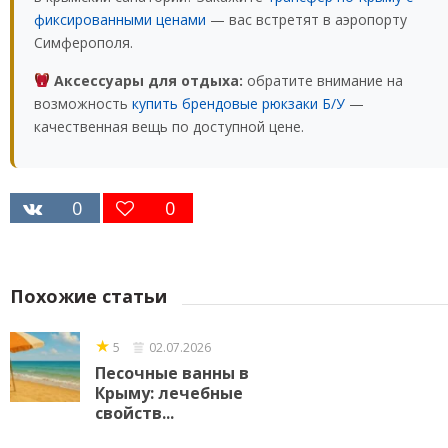
фиксированными ценами
— вас встретят в аэропорту
Симферополя.
Аксессуары для отдыха:
обратите внимание на
возможность
купить брендовые рюкзаки Б/У
—
качественная вещь по доступной цене.
0
0
Похожие статьи
★
5
02.07.2026
Песочные ванны в
Крыму: лечебные
свойств...