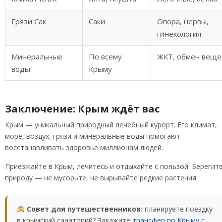
Грязи Сак
Саки
Опора, нервы,
гинекология
Минеральные
По всему
ЖКТ, обмен веще
воды
Крыму
Заключение: Крым ждёт вас
Крым — уникальный природный лечебный курорт. Его климат,
море, воздух, грязи и минеральные воды помогают
восстанавливать здоровье миллионам людей.
Приезжайте в Крым, лечитесь и отдыхайте с пользой. Берегит
природу — не мусорьте, не вырывайте редкие растения.
Совет для путешественников:
планируете поездку
в крымский санаторий? Закажите
трансфер по Крыму с