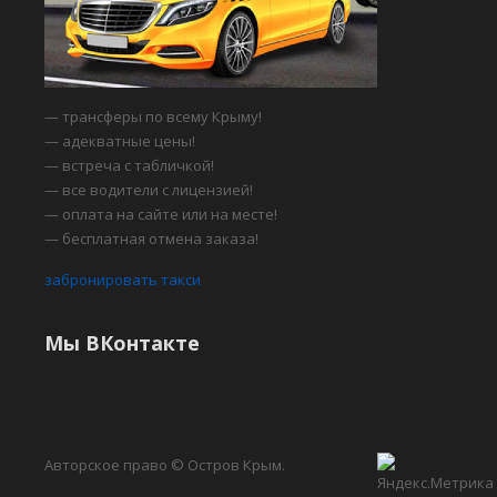
— трансферы по всему Крыму!
— адекватные цены!
— встреча с табличкой!
— все водители с лицензией!
— оплата на сайте или на месте!
— бесплатная отмена заказа!
забронировать такси
Мы ВКонтакте
Авторское право © Остров Крым.