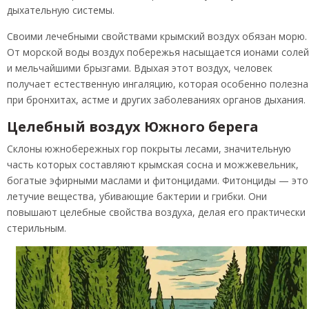
дыхательную системы.
Своими лечебными свойствами крымский воздух обязан морю.
От морской воды воздух побережья насыщается ионами солей
и мельчайшими брызгами. Вдыхая этот воздух, человек
получает естественную ингаляцию, которая особенно полезна
при бронхитах, астме и других заболеваниях органов дыхания.
Целебный воздух Южного берега
Склоны южнобережных гор покрыты лесами, значительную
часть которых составляют крымская сосна и можжевельник,
богатые эфирными маслами и фитонцидами. Фитонциды — это
летучие вещества, убивающие бактерии и грибки. Они
повышают целебные свойства воздуха, делая его практически
стерильным.