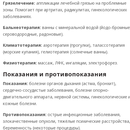
Грязелечение:
аппликации лечебной грязью на проблемные
зоны. Помогает при артритах, радикулитах, гинекологических
заболеваниях.
Бальнеотерапия:
ванны с минеральной водой (йодо-бромные
сероводородные, радоновые).
Климатотерапия:
аэротерапия (прогулки), талассотерапия
(морские купания), гелиотерапия (солнечные ванны).
Физиотерапия:
массаж, ЛФК, ингаляции, электрофорез.
Показания и противопоказания
Показания:
болезни органов дыхания (астма, бронхит),
сердечно-сосудистые заболевания, болезни опорно-
двигательного аппарата, нервной системы, гинекологические 
кожные болезни.
Противопоказания:
острые инфекционные заболевания,
злокачественные опухоли, тяжёлые психические расстройства
беременность (некоторые процедуры).