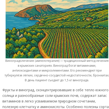
Виноградолечение (ампелотерапия) — традиционный метод лечения
в крымских санаториях. Виноград богат витаминами,
антиоксидантами и микроэлементами. Его рекомендуют при
туберкулёзе лёгких, сердечно-сосудистой недостаточности, бронхитах
В день пациент съедает до 1,5 кг винограда.
Фрукты и виноград, сконцентрировавшие в себе тепло южного
солнца и разнообразные соли крымских почв, содержат запас
витаминов в легко усваиваемом природном сочетании,
полезную клетчатку и аминокислоты. Особенно полезны сорта