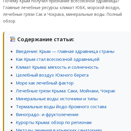
Почему Крым получил признание всесоюзной здравницы?
Главные лечебные ресурсы: климат ЮБК, морской воздух,
лечебные грязи Сак и Чокрака, минеральные воды. Полный
обзор.
Содержание статьи:
Введение: Крым — главная здравница страны
Как Крым стал всесоюзной здравницей
Климат Крыма: мягкость и солнечность
Целебный воздух Южного берега
Море как лечебный фактор
Лечебные грязи Крыма: Саки, Мойнаки, Чокрак
Минеральные воды: источники и типы
Термальные воды йодо-бромного состава
Виноградо- и фруктолечение
Курорты Крыма: обзор по регионам
Методы лечения в крымских санаториях