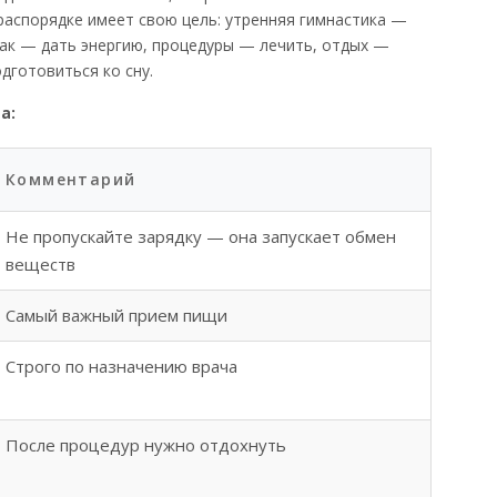
распорядке имеет свою цель: утренняя гимнастика —
рак — дать энергию, процедуры — лечить, отдых —
дготовиться ко сну.
а:
Комментарий
Не пропускайте зарядку — она запускает обмен
веществ
Самый важный прием пищи
Строго по назначению врача
После процедур нужно отдохнуть