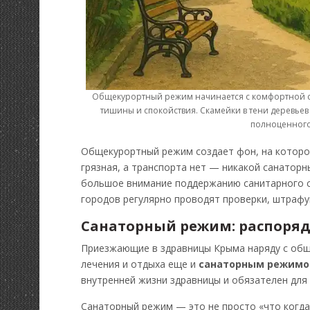
Общекурортный режим начинается с комфортной ср
тишины и спокойствия. Скамейки в тени деревье
полноценного
Общекурортный режим создает фон, на котором
грязная, а транспорта нет — никакой санатор
большое внимание поддержанию санитарного с
городов регулярно проводят проверки, штрафу
Санаторный режим: распоряд
Приезжающие в здравницы Крыма наряду с общ
лечения и отдыха еще и
санаторным режим
внутренней жизни здравницы и обязателен для 
Санаторный режим — это не просто «что когда 