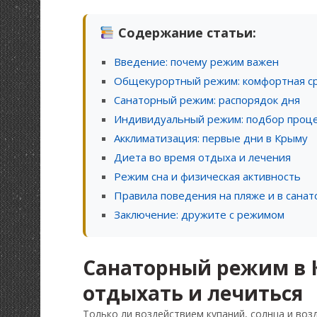
Содержание статьи:
Введение: почему режим важен
Общекурортный режим: комфортная с
Санаторный режим: распорядок дня
Индивидуальный режим: подбор проц
Акклиматизация: первые дни в Крыму
Диета во время отдыха и лечения
Режим сна и физическая активность
Правила поведения на пляже и в сана
Заключение: дружите с режимом
Санаторный режим в 
отдыхать и лечиться
Только ли воздействием купаний, солнца и во