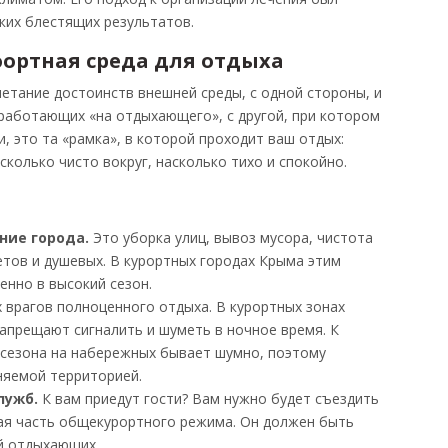
ких блестящих результатов.
ортная среда для отдыха
тание достоинств внешней среды, с одной стороны, и
 работающих «на отдыхающего», с другой, при котором
 это та «рамка», в которой проходит ваш отдых:
сколько чисто вокруг, насколько тихо и спокойно.
ние города.
Это уборка улиц, вывоз мусора, чистота
тов и душевых. В курортных городах Крыма этим
енно в высокий сезон.
 врагов полноценного отдыха. В курортных зонах
апрещают сигналить и шуметь в ночное время. К
 сезона на набережных бывает шумно, поэтому
няемой территорией.
лужб.
К вам приедут гости? Вам нужно будет съездить
ая часть общекурортного режима. Он должен быть
й отдыхающих.