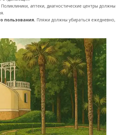
Поликлиники, аптеки, диагностические центры должны
я.
о пользования.
Пляжи должны убираться ежедневно,