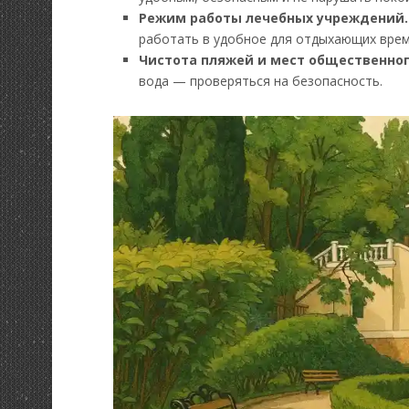
Режим работы лечебных учреждений.
работать в удобное для отдыхающих врем
Чистота пляжей и мест общественног
вода — проверяться на безопасность.