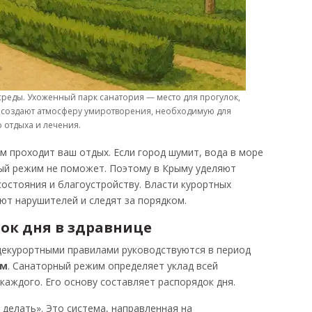
еды. Ухоженный парк санатория — место для прогулок,
в создают атмосферу умиротворения, необходимую для
 отдыха и лечения.
 проходит ваш отдых. Если город шумит, вода в море
ный режим не поможет. Поэтому в Крыму уделяют
остояния и благоустройству. Власти курортных
ют нарушителей и следят за порядком.
ок дня в здравнице
екурортными правилами руководствуются в период
ом
. Санаторный режим определяет уклад всей
каждого. Его основу составляет распорядок дня.
делать». Это система, направленная на