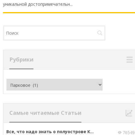
уникальной достопримечательн...
Рубрики
Рубрики
Самые читаемые Статьи
Все, что надо знать о полуострове К...
76549