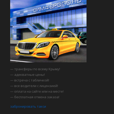
— трансферы по всему Крыму!
— адекватные цены!
— встреча с табличкой!
— все водители с лицензией!
— оплата на сайте или на месте!
— бесплатная отмена заказа!
забронировать такси