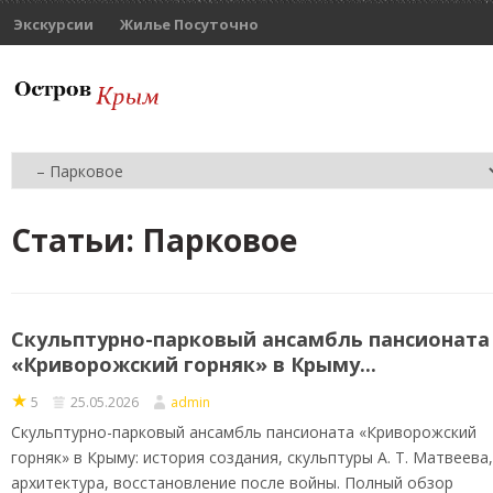
Экскурсии
Жилье Посуточно
Статьи:
Парковое
Скульптурно-парковый ансамбль пансионата
«Криворожский горняк» в Крыму...
★
5
25.05.2026
admin
Скульптурно-парковый ансамбль пансионата «Криворожский
горняк» в Крыму: история создания, скульптуры А. Т. Матвеева,
архитектура, восстановление после войны. Полный обзор