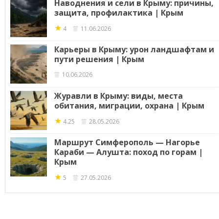
Наводнения и сели в Крыму: причины,
защита, профилактика | Крым
★
4
11.06.2026
Карьеры в Крыму: урон ландшафтам и
пути решения | Крым
10.06.2026
Журавли в Крыму: виды, места
обитания, миграции, охрана | Крым
★
4.25
28.05.2026
Маршрут Симферополь — Нагорье
Караби — Алушта: поход по горам |
Крым
★
5
27.05.2026