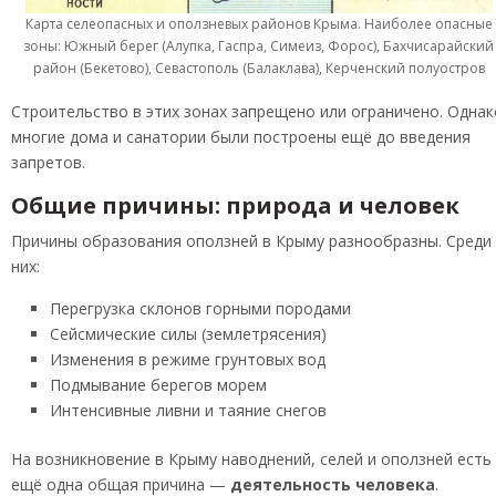
Карта селеопасных и оползневых районов Крыма. Наиболее опасные
зоны: Южный берег (Алупка, Гаспра, Симеиз, Форос), Бахчисарайский
район (Бекетово), Севастополь (Балаклава), Керченский полуостров
Строительство в этих зонах запрещено или ограничено. Однак
многие дома и санатории были построены ещё до введения
запретов.
Общие причины: природа и человек
Причины образования оползней в Крыму разнообразны. Среди
них:
Перегрузка склонов горными породами
Сейсмические силы (землетрясения)
Изменения в режиме грунтовых вод
Подмывание берегов морем
Интенсивные ливни и таяние снегов
На возникновение в Крыму наводнений, селей и оползней есть
ещё одна общая причина —
деятельность человека
.