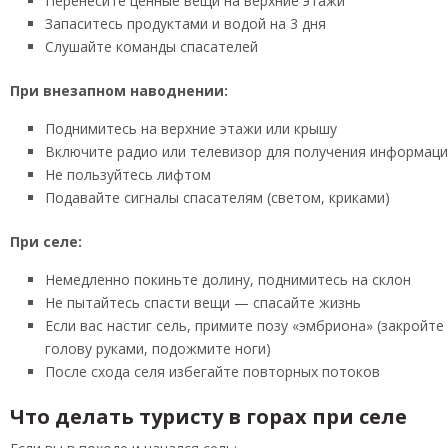
Перенесите ценные вещи на верхние этажи
Запаситесь продуктами и водой на 3 дня
Слушайте команды спасателей
При внезапном наводнении:
Поднимитесь на верхние этажи или крышу
Включите радио или телевизор для получения информац
Не пользуйтесь лифтом
Подавайте сигналы спасателям (светом, криками)
При селе:
Немедленно покиньте долину, поднимитесь на склон
Не пытайтесь спасти вещи — спасайте жизнь
Если вас настиг сель, примите позу «эмбриона» (закройте
голову руками, подожмите ноги)
После схода селя избегайте повторных потоков
Что делать туристу в горах при селе