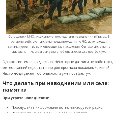
Сотрудники МЧС ликвидируют последствия наводнения в Крыму. В
регионе действует система предупреждения о ЧС, включающая
датчики уровня воды и оповещение населения. Однако система не
идеальна — часто люди узнают об опасности уже постфактум.
Однако система не идеальна. Некоторые датчики не работают
метеостанций недостаточно для прогноза локальных ливней.
Часто люди узнают об опасности уже постфактум.
Что делать при наводнении или селе:
памятка
При угрозе наводнения:
Прослушайте информацию по телевизору или радио