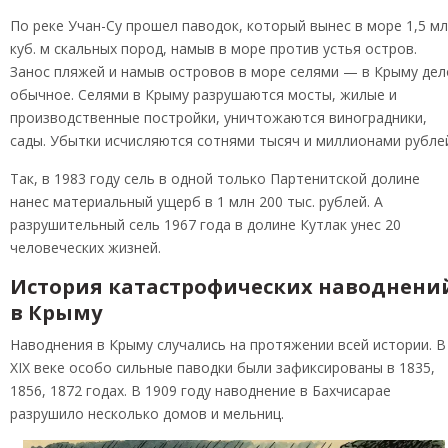
По реке Учан-Су прошел паводок, который вынес в море 1,5 м
куб. м скальных пород, намыв в море против устья остров.
Занос пляжей и намыв островов в море селями — в Крыму дел
обычное. Селями в Крыму разрушаются мосты, жилые и
производственные постройки, уничтожаются виноградники,
сады. Убытки исчисляются сотнями тысяч и миллионами рубле
Так, в 1983 году сель в одной только Партенитской долине
нанес материальный ущерб в 1 млн 200 тыс. рублей. А
разрушительный сель 1967 года в долине Кутлак унес 20
человеческих жизней.
История катастрофических наводнени
в Крыму
Наводнения в Крыму случались на протяжении всей истории. В
XIX веке особо сильные паводки были зафиксированы в 1835,
1856, 1872 годах. В 1909 году наводнение в Бахчисарае
разрушило несколько домов и мельниц.