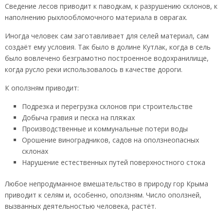
Сведение лесов приводит к паводкам, к разрушению склонов, к
наполнению рыхлообломочного материала в оврагах.
Иногда человек сам заготавливает для селей материал, сам
создаёт ему условия. Так было в долине Кутлак, когда в сель
было вовлечено безграмотно построенное водохранилище,
когда русло реки использовалось в качестве дороги.
К оползням приводит:
Подрезка и перегрузка склонов при строительстве
Добыча гравия и песка на пляжах
Производственные и коммунальные потери воды
Орошение виноградников, садов на оползнеопасных
склонах
Нарушение естественных путей поверхностного стока
Любое непродуманное вмешательство в природу гор Крыма
приводит к селям и, особенно, оползням. Число оползней,
вызванных деятельностью человека, растёт.