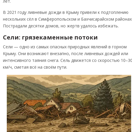
лет.
В 2021 году ливневые дожди в Крыму привели к подтоплению
нескольких сёл в Симферопольском и Бахчисарайском районах
Пострадали десятки домов, но жертв удалось избежать.
Сели: грязекаменные потоки
Сели — одно из самых опасных природных явлений в горном
Крыму. Они возникают внезапно, после ливневых дождей или
интенсивного таяния снега. Сель движется со скоростью 10–3
км/ч, сметая всё на своём пути.