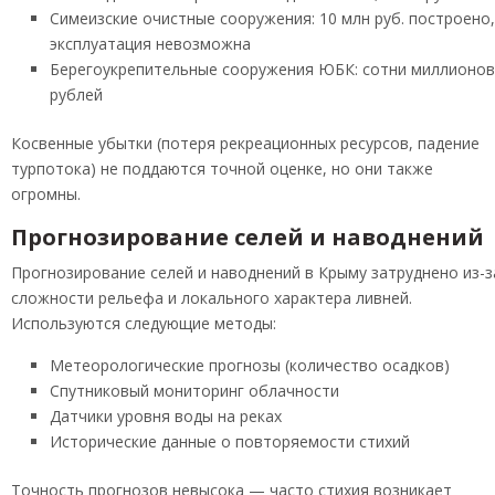
Симеизские очистные сооружения: 10 млн руб. построено,
эксплуатация невозможна
Берегоукрепительные сооружения ЮБК: сотни миллионов
рублей
Косвенные убытки (потеря рекреационных ресурсов, падение
турпотока) не поддаются точной оценке, но они также
огромны.
Прогнозирование селей и наводнений
Прогнозирование селей и наводнений в Крыму затруднено из-з
сложности рельефа и локального характера ливней.
Используются следующие методы:
Метеорологические прогнозы (количество осадков)
Спутниковый мониторинг облачности
Датчики уровня воды на реках
Исторические данные о повторяемости стихий
Точность прогнозов невысока — часто стихия возникает