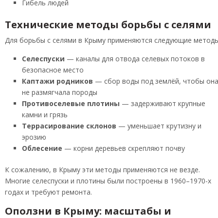
Гибель людей
Технические методы борьбы с селями
Для борьбы с селями в Крыму применяются следующие методы
Селеспуски
— каналы для отвода селевых потоков в
безопасное место
Каптажи родников
— сбор воды под землёй, чтобы он
не размягчала породы
Противоселевые плотины
— задерживают крупные
камни и грязь
Террасирование склонов
— уменьшает крутизну и
эрозию
Облесение
— корни деревьев скрепляют почву
К сожалению, в Крыму эти методы применяются не везде.
Многие селеспуски и плотины были построены в 1960–1970-х
годах и требуют ремонта.
Оползни в Крыму: масштабы и