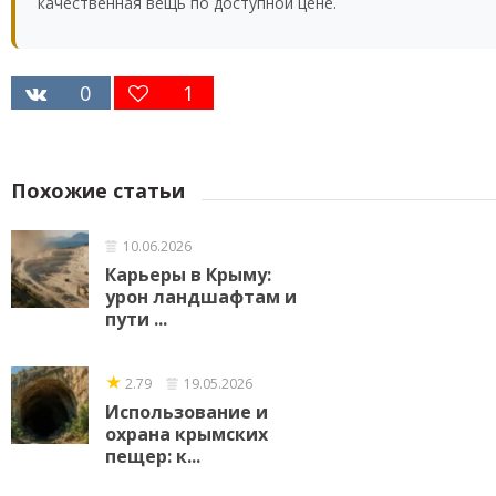
качественная вещь по доступной цене.
0
1
Похожие статьи
10.06.2026
Карьеры в Крыму:
урон ландшафтам и
пути ...
★
2.79
19.05.2026
Использование и
охрана крымских
пещер: к...