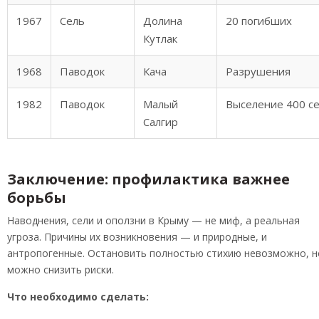
1967
Сель
Долина
20 погибших
Кутлак
1968
Паводок
Кача
Разрушения
1982
Паводок
Малый
Выселение 400 с
Салгир
Заключение: профилактика важнее
борьбы
Наводнения, сели и оползни в Крыму — не миф, а реальная
угроза. Причины их возникновения — и природные, и
антропогенные. Остановить полностью стихию невозможно, н
можно снизить риски.
Что необходимо сделать: