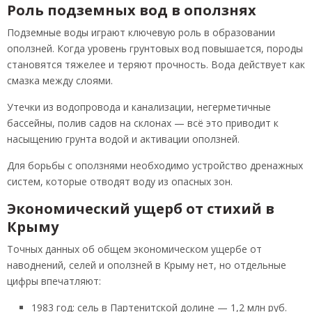
Роль подземных вод в оползнях
Подземные воды играют ключевую роль в образовании
оползней. Когда уровень грунтовых вод повышается, породы
становятся тяжелее и теряют прочность. Вода действует как
смазка между слоями.
Утечки из водопровода и канализации, негерметичные
бассейны, полив садов на склонах — всё это приводит к
насыщению грунта водой и активации оползней.
Для борьбы с оползнями необходимо устройство дренажных
систем, которые отводят воду из опасных зон.
Экономический ущерб от стихий в
Крыму
Точных данных об общем экономическом ущербе от
наводнений, селей и оползней в Крыму нет, но отдельные
цифры впечатляют:
1983 год: сель в Партенитской долине — 1,2 млн руб.