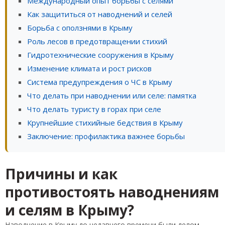
Международный опыт борьбы с селями
Как защититься от наводнений и селей
Борьба с оползнями в Крыму
Роль лесов в предотвращении стихий
Гидротехнические сооружения в Крыму
Изменение климата и рост рисков
Система предупреждения о ЧС в Крыму
Что делать при наводнении или селе: памятка
Что делать туристу в горах при селе
Крупнейшие стихийные бедствия в Крыму
Заключение: профилактика важнее борьбы
Причины и как
противостоять наводнениям
и селям в Крыму?
Наводнение в Крыму до недавнего времени были делом