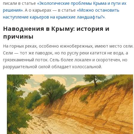
писали в статье
«Экологические проблемы Крыма и пути их
решения»
. А о карьерах — в статье
«Можно остановить
наступление карьеров на крымские ландшафты?»
.
Наводнения в Крыму: история и
причины
На горных реках, особенно южнобережных, имеют место сели.
Сели — тот же паводок, но по руслу реки катится не вода, а
грязекаменный поток. Сель более локален и скоротечен, но
разрушительной силой обладает колоссальной.