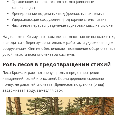
Организация поверхностного стока (ливневые
канализации)
Дренирование подземных вод (дренажные системы)
Удерживающие сооружения (подпорные стены, сваи)
Частичное перераспределение грунтовых масс на склоне
На деле же в Крыму этот комплекс полностью не выполняется
а сводится к берегоукрепительным работам и удерживающим
сооружениям. Они не обеспечивают повышение общего запас
устойчивости всей оползневой системы.
Роль лесов в предотвращении стихий
Леса Крыма играют ключевую роль в предотвращении
наводнений, селей и оползней. Корни деревьев скрепляют
почву, не давая ей сползать. Древесная подстилка (опад)
задерживает воду, замедляя сток.