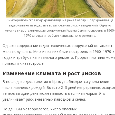
Симферопольское водохранилище на реке Салгир. Водохранилища
задерживают паводковые воды, снижая риск наводнений. Однако
многие гидротехнические сооружения Крыма были построены в 1960
1970-х годах и требуют капитального ремонта.
Однако содержание гидротехнических сооружений оставляет
желать лучшего. Многие из них были построены в 1960–1970-х
годах и требуют капитального ремонта. Прорыв плотины мож
привести к катастрофе.
Изменение климата и рост рисков
В последние десятилетия в Крыму наблюдается увеличение
числа ливневых дождей. Вместо 2–3 дней непрерывных осадко
теперь за один день может выпасть месячная норма. Это
увеличивает риск внезапных паводков и селей.
По данным метеорологов, число опасных
гидрометеорологических явлений в Крыму за последние 30 лет