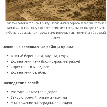
Селевой поток в горном Крыму. После ливня дорога завалена грязью 
камнями. В 1949 году в окрестностях Ялты сель вынес в море 1,5 млн
кубометров скальных пород, намыв против устья реки Учан-Су целый
остров.
Основные селеопасные районы Крыма:
Южный берег (Ялта, Алушта, Судак)
Долина реки Кача (Бахчисарайский район)
Окрестности Феодосии
Долина реки Бельбек
Последствия селей:
Разрушение мостов и дорог
Занос строений грязью и камнями
Уничтожение виноградников и садов