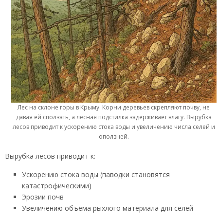
Лес на склоне горы в Крыму. Корни деревьев скрепляют почву, не
давая ей сползать, а лесная подстилка задерживает влагу. Вырубка
лесов приводит к ускорению стока воды и увеличению числа селей и
оползней.
Вырубка лесов приводит к:
Ускорению стока воды (паводки становятся
катастрофическими)
Эрозии почв
Увеличению объёма рыхлого материала для селей