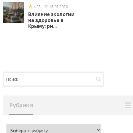
★
4.25
15.05.2026
Влияние экологии
на здоровье в
Крыму: ри...
Рубрики
Рубрики