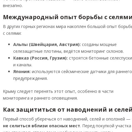
внезапно.
Международный опыт борьбы с селям
В других горных регионах мира накоплен большой опыт борьб
с селями:
Альпы (Швейцария, Австрия):
созданы мощные
селезащитные плотины, ведётся мониторинг склонов.
Кавказ (Россия, Грузия):
строятся бетонные селеспуски
и каналы.
Япония:
используются сейсмические датчики для раннего
предупреждения.
Крыму следует перенять этот опыт, особенно в части
мониторинга и раннего оповещения.
Как защититься от наводнений и селе
Первый способ уберечься от наводнений, селей и оползней —
не селиться вблизи опасных мест
. Перед покупкой участка