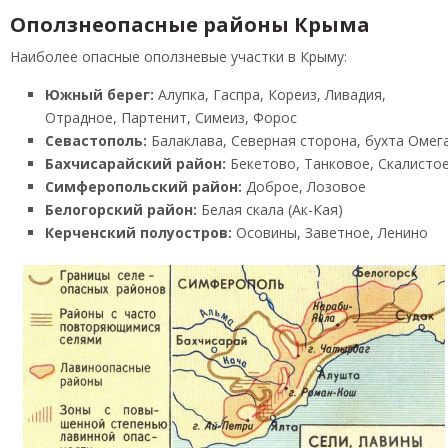
Оползнеопасные районы Крыма
Наиболее опасные оползневые участки в Крыму:
Южный берег:
Алупка, Гаспра, Кореиз, Ливадия,
Отрадное, Партенит, Симеиз, Форос
Севастополь:
Балаклава, Северная сторона, бухта Омег
Бахчисарайский район:
Бекетово, Танковое, Скалисто
Симферопольский район:
Доброе, Лозовое
Белогорский район:
Белая скала (Ак-Кая)
Керченский полуостров:
Осовины, Заветное, Ленино