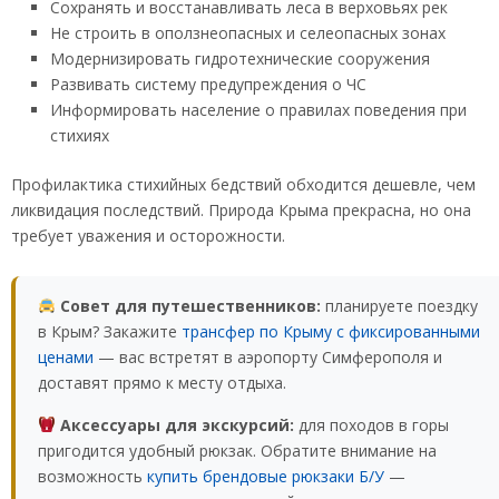
Сохранять и восстанавливать леса в верховьях рек
Не строить в оползнеопасных и селеопасных зонах
Модернизировать гидротехнические сооружения
Развивать систему предупреждения о ЧС
Информировать население о правилах поведения при
стихиях
Профилактика стихийных бедствий обходится дешевле, чем
ликвидация последствий. Природа Крыма прекрасна, но она
требует уважения и осторожности.
Совет для путешественников:
планируете поездку
в Крым? Закажите
трансфер по Крыму с фиксированными
ценами
— вас встретят в аэропорту Симферополя и
доставят прямо к месту отдыха.
Аксессуары для экскурсий:
для походов в горы
пригодится удобный рюкзак. Обратите внимание на
возможность
купить брендовые рюкзаки Б/У
—