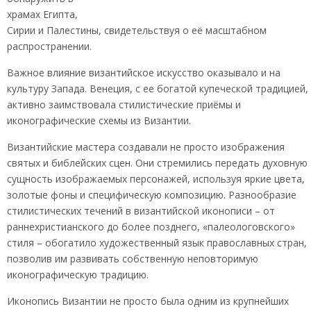
храмах Египта,
Сирии и Палестины, свидетельствуя о её масштабном
распространении.
Важное влияние византийское искусство оказывало и на
культуру Запада. Венеция, с ее богатой купеческой традицией,
активно заимствовала стилистические приёмы и
иконографические схемы из Византии.
Византийские мастера создавали не просто изображения
святых и библейских сцен. Они стремились передать духовную
сущность изображаемых персонажей, используя яркие цвета,
золотые фоны и специфическую композицию. Разнообразие
стилистических течений в византийской иконописи – от
раннехристианского до более позднего, «палеологовского»
стиля – обогатило художественный язык православных стран,
позволив им развивать собственную неповторимую
иконографическую традицию.
Иконопись Византии не просто была одним из крупнейших