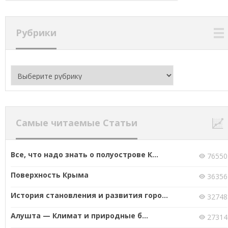
Рубрики
Рубрики
Самые читаемые Статьи
Все, что надо знать о полуострове К...
76550
Поверхность Крыма
36356
История становления и развития горо...
32748
Алушта — Климат и природные б...
27314