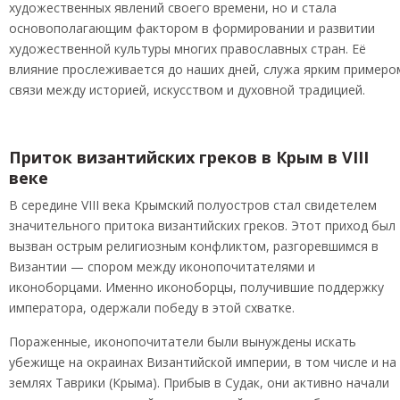
художественных явлений своего времени, но и стала
основополагающим фактором в формировании и развитии
художественной культуры многих православных стран. Её
влияние прослеживается до наших дней, служа ярким примеро
связи между историей, искусством и духовной традицией.
Приток византийских греков в Крым в VIII
веке
В середине VIII века Крымский полуостров стал свидетелем
значительного притока византийских греков. Этот приход был
вызван острым религиозным конфликтом, разгоревшимся в
Византии — спором между иконопочитателями и
иконоборцами. Именно иконоборцы, получившие поддержку
императора, одержали победу в этой схватке.
Пораженные, иконопочитатели были вынуждены искать
убежище на окраинах Византийской империи, в том числе и на
землях Таврики (Крыма). Прибыв в Судак, они активно начали