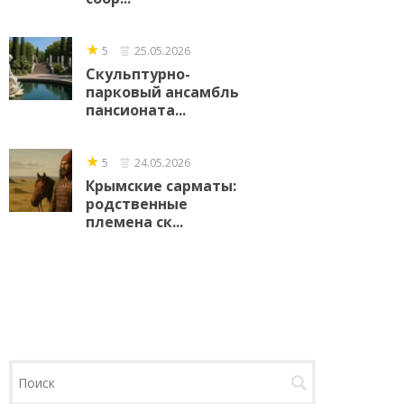
★
5
25.05.2026
Скульптурно-
парковый ансамбль
пансионата...
★
5
24.05.2026
Крымские сарматы:
родственные
племена ск...