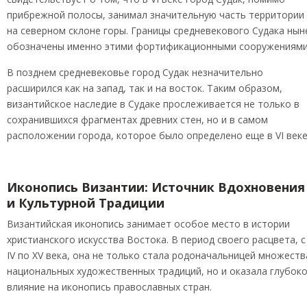
прибрежной полосы, занимал значительную часть территории
на северном склоне горы. Границы средневекового Судака нын
обозначены именно этими фортификационными сооружениями
В позднем средневековье город Судак незначительно
расширился как на запад, так и на восток. Таким образом,
византийское наследие в Судаке прослеживается не только в
сохранившихся фрагментах древних стен, но и в самом
расположении города, которое было определено еще в VI веке
Иконопись Византии: Источник Вдохновения
и Культурной Традиции
Византийская иконопись занимает особое место в истории
христианского искусства Востока. В период своего расцвета, с
IV по XV века, она не только стала родоначальницей множеств
национальных художественных традиций, но и оказала глубок
влияние на иконопись православных стран.