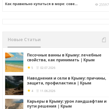
Как правильно купаться в море: сове...
25597
Новые Статьи
Песочные ванны в Крыму: лечебные
свойства, как принимать | Крым
★
5
02.07.2026
Наводнения и сели в Крыму: причины,
защита, профилактика | Крым
★
4
11.06.2026
Карьеры в Крыму: урон ландшафтам и
пути решения | Крым