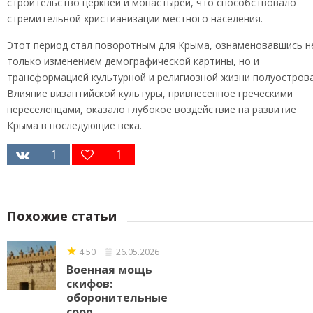
строительство церквей и монастырей, что способствовало
стремительной христианизации местного населения.
Этот период стал поворотным для Крыма, ознаменовавшись н
только изменением демографической картины, но и
трансформацией культурной и религиозной жизни полуострова
Влияние византийской культуры, привнесенное греческими
переселенцами, оказало глубокое воздействие на развитие
Крыма в последующие века.
1
1
Похожие статьи
★
4.50
26.05.2026
Военная мощь
скифов:
оборонительные
соор...