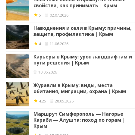
свойства, как принимать | Крым
★
5
02.07.2026
Наводнения и сели в Крыму: причины,
защита, профилактика | Крым
★
4
11.06.2026
Карьеры в Крыму: урон ландшафтам и
пути решения | Крым
10.06.2026
Журавли в Крыму: виды, места
обитания, миграции, охрана | Крым
★
4.25
28.05.2026
Маршрут Симферополь — Нагорье
Караби — Алушта: поход по горам |
Крым