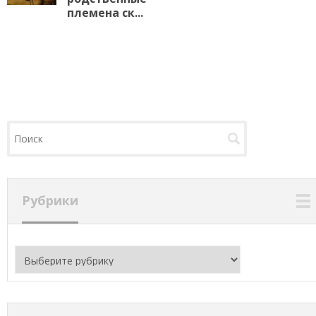
племена ск...
Рубрики
Рубрики