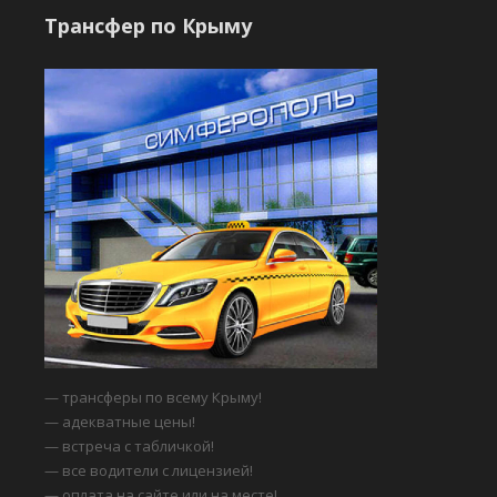
Трансфер по Крыму
— трансферы по всему Крыму!
— адекватные цены!
— встреча с табличкой!
— все водители с лицензией!
— оплата на сайте или на месте!