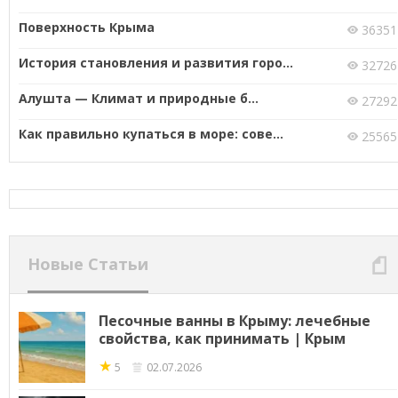
Поверхность Крыма
36351
История становления и развития горо...
32726
Алушта — Климат и природные б...
27292
Как правильно купаться в море: сове...
25565
Новые Статьи
Песочные ванны в Крыму: лечебные
свойства, как принимать | Крым
★
5
02.07.2026