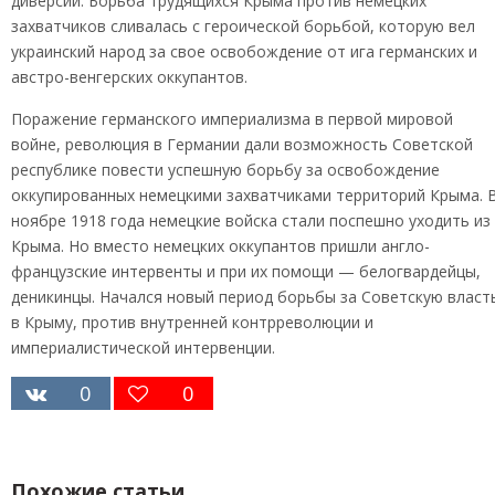
диверсии. Борьба трудящихся Крыма против немецких
захватчиков сливалась с героической борьбой, которую вел
украинский народ за свое освобождение от ига германских и
австро-венгерских оккупантов.
Поражение германского империализма в первой мировой
войне, революция в Германии дали возможность Советской
республике повести успешную борьбу за освобождение
оккупированных немецкими захватчиками территорий Крыма. 
ноябре 1918 года немецкие войска стали поспешно уходить из
Крыма. Но вместо немецких оккупантов пришли англо-
французские интервенты и при их помощи — белогвардейцы,
деникинцы. Начался новый период борьбы за Советскую власт
в Крыму, против внутренней контрреволюции и
империалистической интервенции.
0
0
Похожие статьи