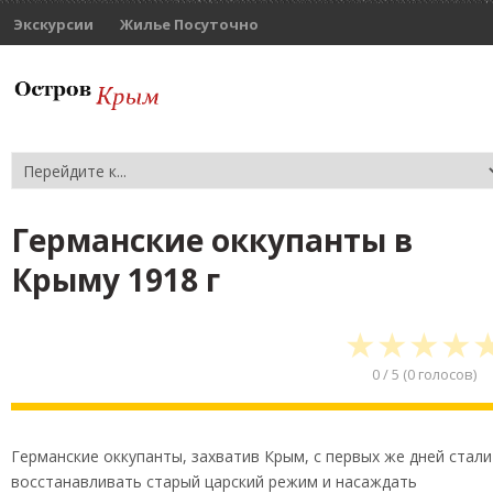
Экскурсии
Жилье Посуточно
Германские оккупанты в
Крыму 1918 г
★
★
★
★
0
/
5
(
0
голосов)
Германские оккупанты, захватив Крым, с первых же дней стали
восстанавливать старый царский режим и насаждать