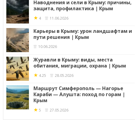
Наводнения и сели в Крыму: причины,
защита, профилактика | Крым
★
4
11.06.2026
Карьеры в Крыму: урон ландшафтам и
пути решения | Крым
10.06.2026
Журавли в Крыму: виды, места
обитания, миграции, охрана | Крым
★
4.25
28.05.2026
Маршрут Симферополь — Нагорье
Караби — Алушта: поход по горам |
Крым
★
5
27.05.2026