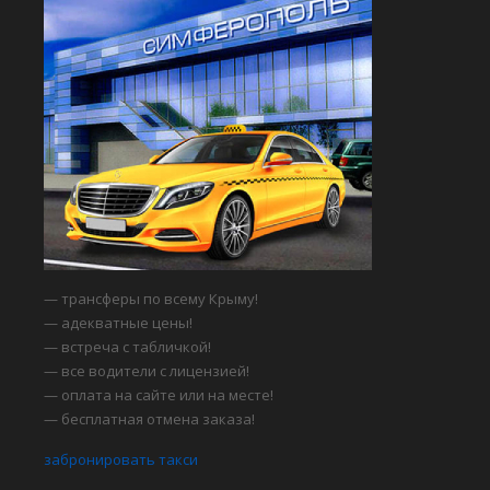
— трансферы по всему Крыму!
— адекватные цены!
— встреча с табличкой!
— все водители с лицензией!
— оплата на сайте или на месте!
— бесплатная отмена заказа!
забронировать такси