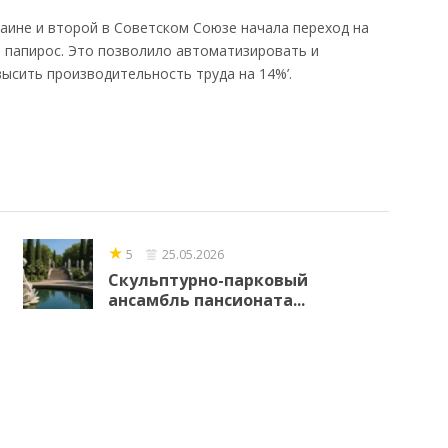
аине и второй в Советском Союзе начала переход на
 папирос. Это позволило автоматизировать и
ысить производительность труда на 14%’.
★
5
25.05.2026
Скульптурно-парковый
ансамбль пансионата...