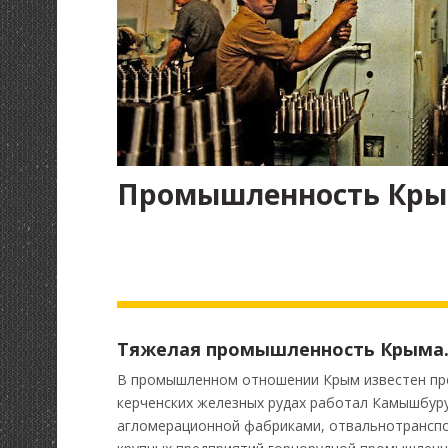
Промышленность Кры
Тяжелая промышленность Крыма
В промышленном отношении Крым известен преж
керченских железных рудах работал Камышбур
агломерационной фабриками, отвальнотрансп