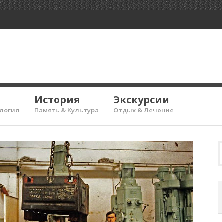
История
Экскурсии
ология
Память & Культура
Отдых & Лечение