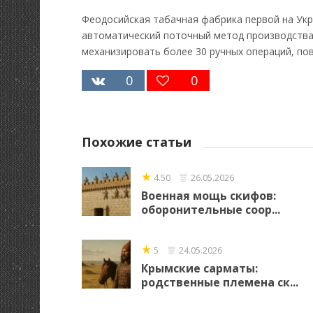
Феодосийская табачная фабрика первой на Укр
автоматический поточный метод производства
механизировать более 30 ручных операций, пов
0
0
Похожие статьи
★
4.50
26.05.2026
Военная мощь скифов:
оборонительные соор...
★
5
24.05.2026
Крымские сарматы:
родственные племена ск...