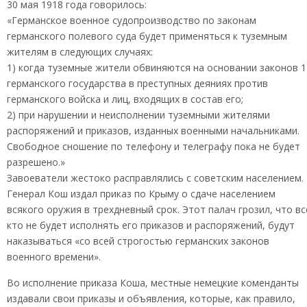
30 мая 1918 года говорилось:
«Германское военное судопроизводство по законам
германского полевого суда будет применяться к туземным
жителям в следующих случаях:
1) когда туземные жители обвиняются на основании законов 1
германского государства в преступных деяниях против
германского войска и лиц, входящих в состав его;
2) при нарушении и неисполнении туземными жителями
распоряжений и приказов, изданных военными начальниками.
Свободное сношение по телефону и телеграфу пока не будет
разрешено.»
Завоеватели жестоко расправлялись с советским населением.
Генерал Кош издал приказ по Крыму о сдаче населением
всякого оружия в трехдневный срок. Этот палач грозил, что вс
кто не будет исполнять его приказов и распоряжений, будут
наказываться «со всей строгостью германских законов
военного времени».
Во исполнение приказа Коша, местные немецкие коменданты
издавали свои приказы и объявления, которые, как правило,