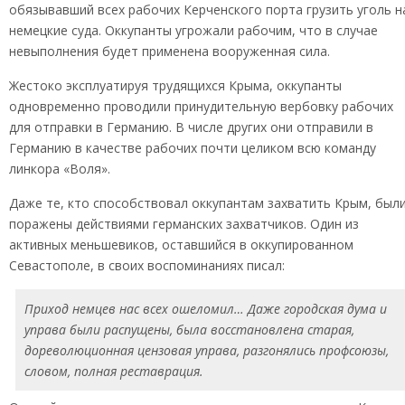
обязывавший всех рабочих Керченского порта грузить уголь н
немецкие суда. Оккупанты угрожали рабочим, что в случае
невыполнения будет применена вооруженная сила.
Жестоко эксплуатируя трудящихся Крыма, оккупанты
одновременно проводили принудительную вербовку рабочих
для отправки в Германию. В числе других они отправили в
Германию в качестве рабочих почти целиком всю команду
линкора «Воля».
Даже те, кто способствовал оккупантам захватить Крым, был
поражены действиями германских захватчиков. Один из
активных меньшевиков, оставшийся в оккупированном
Севастополе, в своих воспоминаниях писал:
Приход немцев нас всех ошеломил… Даже городская дума и
управа были распущены, была восстановлена старая,
дореволюционная цензовая управа, разгонялись профсоюзы,
словом, полная реставрация.