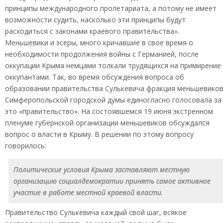
принципы международного пролетариата, а потому не имеет
возможности судить, насколько эти принципы будут
расходиться с законами краевого правительства».
Меньшевики и эсеры, много кричавшие в свое время о
необходимости продолжения войны с Германией, после
оккупации Крыма немцами толкали трудящихся на примирение 
оккупантами. Так, во время обсуждения вопроса об
образовании правительства Сулькевича фракция меньшевико
Симферопольской городской думы единогласно голосовала за
это «правительство». На состоявшемся 19 июня экстренном
пленуме губернской организации меньшевиков обсуждался
вопрос о власти в Крыму. В решении по этому вопросу
говорилось:
Политические условия Крыма заставляют местную
организацию социалдемократии принять самое активное
участие в работе местной краевой власти.
Правительство Сулькевича каждый свой шаг, всякое