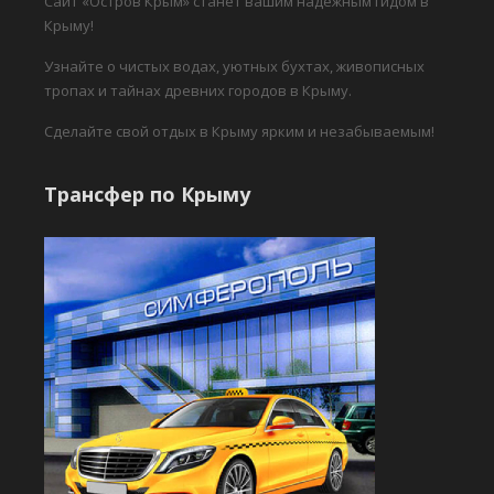
Сайт «Остров Крым» станет вашим надежным гидом в
Крыму!
Узнайте о чистых водах, уютных бухтах, живописных
тропах и тайнах древних городов в Крыму.
Сделайте свой отдых в Крыму ярким и незабываемым!
Трансфер по Крыму