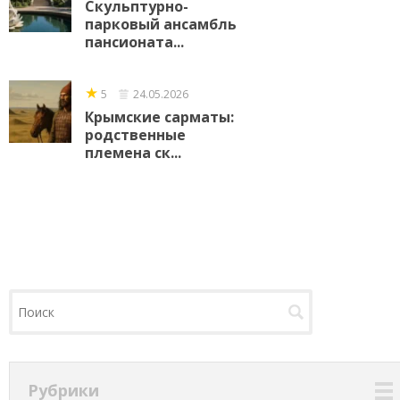
Скульптурно-
парковый ансамбль
пансионата...
★
5
24.05.2026
Крымские сарматы:
родственные
племена ск...
Рубрики