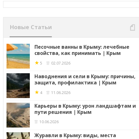
Новые Статьи
Песочные ванны в Крыму: лечебные
свойства, как принимать | Крым
★
5
02.07.2026
Наводнения и сели в Крыму: причины,
защита, профилактика | Крым
★
4
11.06.2026
Карьеры в Крыму: урон ландшафтам и
пути решения | Крым
10.06.2026
Журавли в Крыму: виды, места