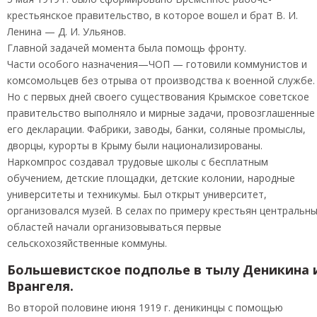
крестьянское правительство, в которое вошел и брат В. И.
Ленина — Д. И. Ульянов.
Главной задачей момента была помощь фронту.
Части особого назначения—ЧОП — готовили коммунистов и
комсомольцев без отрыва от производства к военной службе.
Но с первых дней своего существования Крымское советское
правительство выполняло и мирные задачи, провозглашенные
его декларации. Фабрики, заводы, банки, соляные промыслы,
дворцы, курорты в Крыму были национализированы.
Наркомпрос создавал трудовые школы с бесплатным
обучением, детские площадки, детские колонии, народные
университеты и техникумы. Был открыт университет,
организовался музей. В селах по примеру крестьян центральн
областей начали организовываться первые
сельскохозяйственные коммуны.
Большевистское подполье в тылу Деникина 
Врангеля.
Во второй половине июня 1919 г. деникинцы с помощью