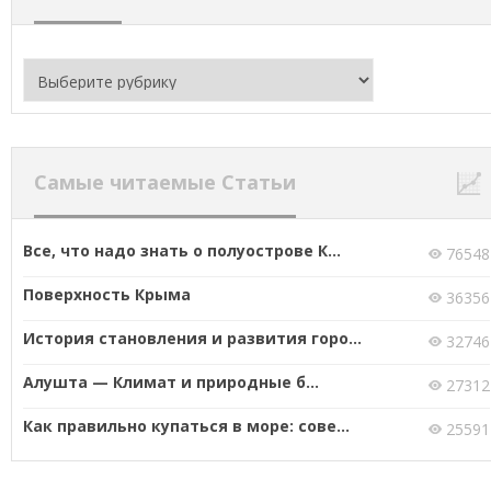
Рубрики
Самые читаемые Статьи
Все, что надо знать о полуострове К...
76548
Поверхность Крыма
36356
История становления и развития горо...
32746
Алушта — Климат и природные б...
27312
Как правильно купаться в море: сове...
25591