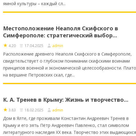
ямной культуры – каждый сл...
Местоположение Неаполя Скифского в
Симферополе: стратегический выбор...
★
4.20
17.04.2025
admin
Расположение древнего Неаполя Скифского в Симферополе,
свидетельствует о глубоком понимании скифскими воинами
принципов военной и экономической целесообразности. Плат
на вершине Петровских скал, где...
К. А. Тренев в Крыму: Жизнь и творчество...
★
3.83
18.02.2025
admin
Дом в Ялте, где проживали Константин Андреевич Тренев в
Крыму и его зять Пётр Андреевич Павленко, стал символом
литературного наследия XX века. Творчество этих выдающихс