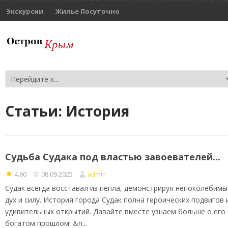
Экскурсии
Жилье Посуточно
Статьи:
История
Судьба Судака под властью завоевателей...
★
4.60
08.09.2025
admin
Судак всегда восставал из пепла, демонстрируя непоколебимы
дух и силу. История города Судак полна героических подвигов 
удивительных открытий. Давайте вместе узнаем больше о его
богатом прошлом! &n...