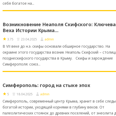
себя богатое на...
Возникновение Неаполя Скифского: Ключева
Веха Истории Крыма...
★
3.75
23.04.2025
admin
В VII веке до н.э. скифы основали обширное государство. На
окраине этого государства возник Неаполь Скифский – столиц
позднескифского государства в Крыму. Скифы и зарождение
Симферополя: союз...
Симферополь: город на стыке эпох
★
5
18.04.2025
admin
Симферополь, современный центр Крыма, хранит в себе следы
богатой истории, уходящей корнями в глубину веков. От
палеолитических стоянок до древних поселений, от энеолита 