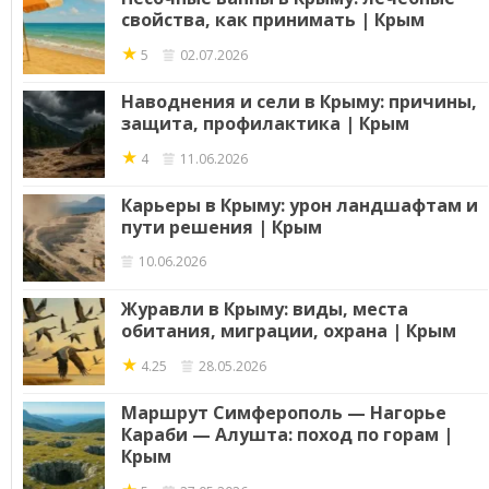
свойства, как принимать | Крым
★
5
02.07.2026
Наводнения и сели в Крыму: причины,
защита, профилактика | Крым
★
4
11.06.2026
Карьеры в Крыму: урон ландшафтам и
пути решения | Крым
10.06.2026
Журавли в Крыму: виды, места
обитания, миграции, охрана | Крым
★
4.25
28.05.2026
Маршрут Симферополь — Нагорье
Караби — Алушта: поход по горам |
Крым