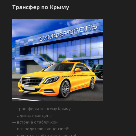
Трансфер по Крыму
— трансферы по всему Крыму!
— адекватные цены!
— встреча с табличкой!
— все водители с лицензией!
— оплата на сайте или на месте!