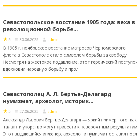
Севастопольское восстание 1905 года: веха в
революционной борьбе...
★
5
30.06.2025
admin
В 1905 г. ноябрьское восстание матросов Черноморского
флота в Севастополе стало символом борьбы за свободу.
Несмотря на жестокое подавление, этот героический поступо
вдохновил народную борьбу и прол...
Севастополец А. Л. Бертье-Делагард
нумизмат, археолог, историк...
★
5
27.06.2025
admin
Александр Львович Бертье-Делагард — яркий пример того, как
талант и упорство могут привести к невероятным результатам
Этот выдающийся инженер, археолог и нумизмат оставил пос