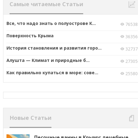
Самые читаемые Статьи
Все, что надо знать о полуострове К...
76538
Поверхность Крыма
36356
История становления и развития горо...
32737
Алушта — Климат и природные б...
27305
Как правильно купаться в море: сове...
25580
Новые Статьи
Песочные ванны в Крыму: лечебные