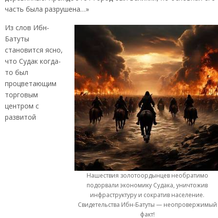
часть была разрушена…»
Из слов Ибн-
Батуты
становится ясно,
что Судак когда-
то был
процветающим
торговым
центром с
развитой
Нашествия золотоордынцев необратимо
подорвали экономику Судака, уничтожив
инфраструктуру и сократив население.
Свидетельства Ибн-Батуты — неопровержимый
факт!