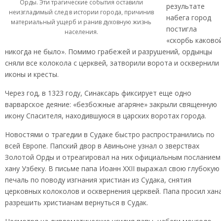
Орды. Эти трагические события оставили
результате
неизгладимый след в истории города, причинив
набега город
материальный ущерб и ранив духовную жизнь
постигла
населения.
«скорбь каково
никогда не было». Помимо грабежей и разрушений, ордынцы
сняли все колокола с церквей, затворили ворота и осквернили
иконы и кресты.
Через год, в 1323 году, Синаксарь фиксирует еще одно
варварское деяние: «безбожные агаряне» закрыли священную
икону Спасителя, находившуюся в царских воротах города.
Новостями о трагедии в Судаке быстро распространились по
всей Европе. Папский двор в Авиньоне узнал о зверствах
Золотой Орды и отреагировал на них официальным посланием
хану Узбеку. В письме папа Иоанн XXII выражал свою глубокую
печаль по поводу изгнания христиан из Судака, снятия
церковных колоколов и осквернения церквей. Папа просил хан
разрешить христианам вернуться в Судак.