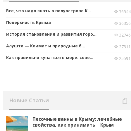
Все, что надо знать о полуострове К...
76544
Поверхность Крыма
36356
История становления и развития горо...
32746
Алушта — Климат и природные б...
27311
Как правильно купаться в море: сове...
25591
Новые Статьи
Песочные ванны в Крыму: лечебные
свойства, как принимать | Крым