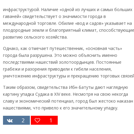
инфраструктурой. Наличие «одной из лучших и самых больших
гаваней» свидетельствует о значимости города в
международной торговле. Обилие «вод и садов» указывает на
плодородные земли и благоприятный климат, способствующи
развитию сельского хозяйства.
Однако, как отмечает путешественник, «основная часть»
города была разрушена. Это можно объяснить именно
последствиями нашествий золотоордынцев. Постоянные
грабежи и разорения приводили к гибели населения,
уничтожению инфраструктуры и прекращению торговых связей
Таким образом, свидетельства Ибн-Батуты дают наглядную
картину упадка Судака в XIV веке. Несмотря на свою некогда
славу и экономический потенциал, город был жестоко наказан
нашествиями, что привело к его значительному упадку.
2
1