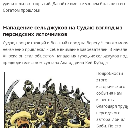
удивительных открытий. Давайте вместе узнаем больше о его
богатом прошлом!
Нападение сельджуков на Судак: взгляд из
персидских источников
Судак, процветающий и богатый город на берегу Черного моря
неизменно привлекал к себе внимание завоевателей. В начале
XII века он стал объектом нападения турецких сельджуков под
предводительством султана Ала-ад-дина Кей-Кубада.
Подробности
этого
исторического
события нам
известны
благодаря труд
персидского
автора Ибн-ал-
Биби. По его