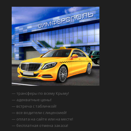
— трансферы по всему Крыму!
— адекватные цены!
— встреча с табличкой!
— все водители с лицензией!
— оплата на сайте или на месте!
— бесплатная отмена заказа!