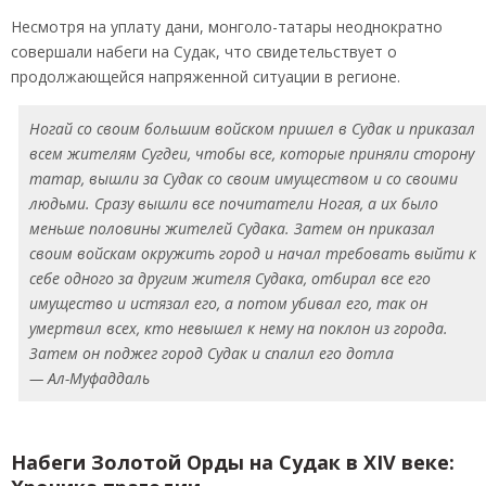
Несмотря на уплату дани, монголо-татары неоднократно
совершали набеги на Судак, что свидетельствует о
продолжающейся напряженной ситуации в регионе.
Ногай со своим большим войском пришел в Судак и приказал
всем жителям Сугдеи, чтобы все, которые приняли сторону
татар, вышли за Судак со своим имуществом и со своими
людьми. Сразу вышли все почитатели Ногая, а их было
меньше половины жителей Судака. Затем он приказал
своим войскам окружить город и начал требовать выйти к
себе одного за другим жителя Судака, отбирал все его
имущество и истязал его, а потом убивал его, так он
умертвил всех, кто невышел к нему на поклон из города.
Затем он поджег город Судак и спалил его дотла
— Ал-Муфаддаль
Набеги Золотой Орды на Судак в XIV веке: