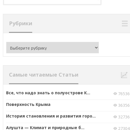
Рубрики
Рубрики
Самые читаемые Статьи
Все, что надо знать о полуострове К...
76536
Поверхность Крыма
36356
История становления и развития горо...
32736
Алушта — Климат и природные б...
27304