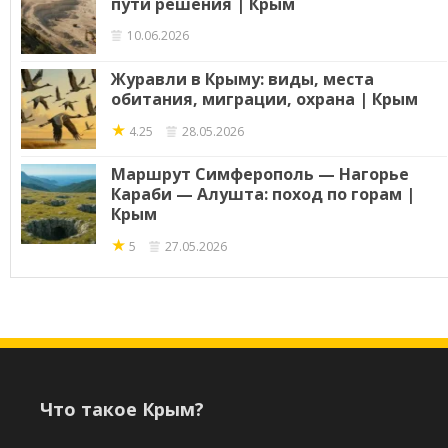
пути решения | Крым
10.06.2026
Журавли в Крыму: виды, места
обитания, миграции, охрана | Крым
★
4.25
28.05.2026
Маршрут Симферополь — Нагорье
Караби — Алушта: поход по горам |
Крым
★
5
27.05.2026
Что такое Крым?