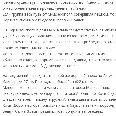
глины и существует гончарное производство. Имеются также
огнеупорная глина и промышленные песчаники.
Если группа весь путь от Симферополя совершила пешком, то 
Партизанском можно сделать первый ночлег.
От Партизанского в долину р. Альма следует спуститься мимо 
усадьбы помещика Давыдова, сына известного декабриста. В
июле 1825 г. в этом доме жил писатель А. С. Грибоедов, отдых
после путешествия по Крыму.
Дорога на с. Дровянку идет вверх по течению Альмы мимо
яблоневых садов, которыми славиться долина, тенистых рощ 
живописных холмов. В Дровянке — ночлег.
На следующий день двигаться той же дорогой вверх по Альме.
Длина реки 57 км. Площадь ее бассейна 622 кв. км.
Миновав место слияния Альмы с ее притоком Мавлей, надо
свернуть влево к устью другого притока Альмы — р. Косы. Зде
следует на время покинуть русло Альмы и двигаться по долине
Косы. Дорога вскоре приводит к шлагбауму, а затем к кордону
Бешуй-балка. Здесь предъявляют пропуск в заповедник.