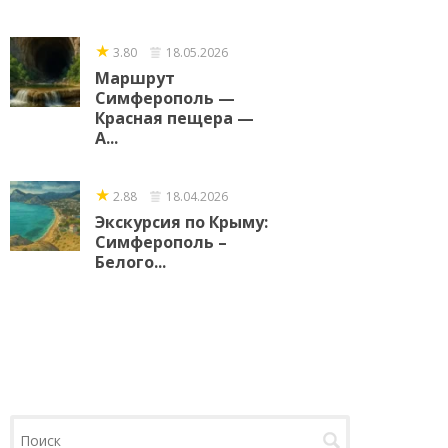
★
3.80
18.05.2026
Маршрут
Симферополь —
Красная пещера —
А...
★
2.88
18.04.2026
Экскурсия по Крыму:
Симферополь –
Белого...