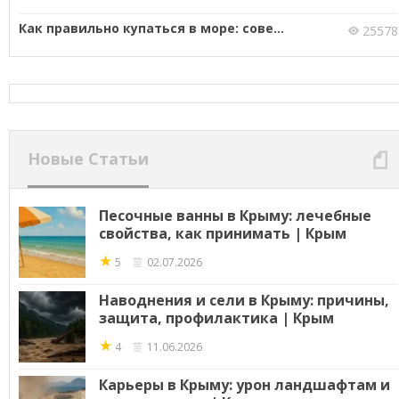
Как правильно купаться в море: сове...
25578
Новые Статьи
Песочные ванны в Крыму: лечебные
свойства, как принимать | Крым
★
5
02.07.2026
Наводнения и сели в Крыму: причины,
защита, профилактика | Крым
★
4
11.06.2026
Карьеры в Крыму: урон ландшафтам и