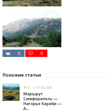
0
0
Похожие статьи
★
5
27.05.2026
Маршрут
Симферополь —
Нагорье Караби —
А...