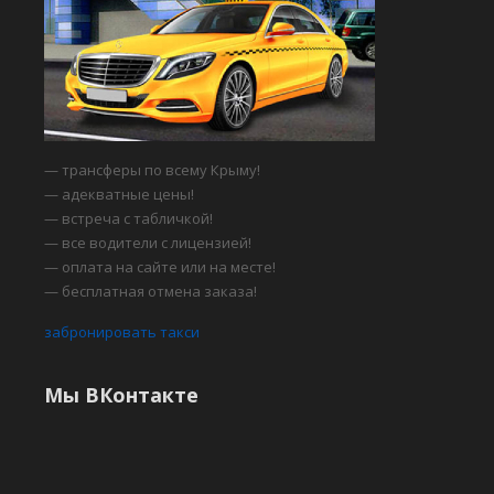
— трансферы по всему Крыму!
— адекватные цены!
— встреча с табличкой!
— все водители с лицензией!
— оплата на сайте или на месте!
— бесплатная отмена заказа!
забронировать такси
Мы ВКонтакте