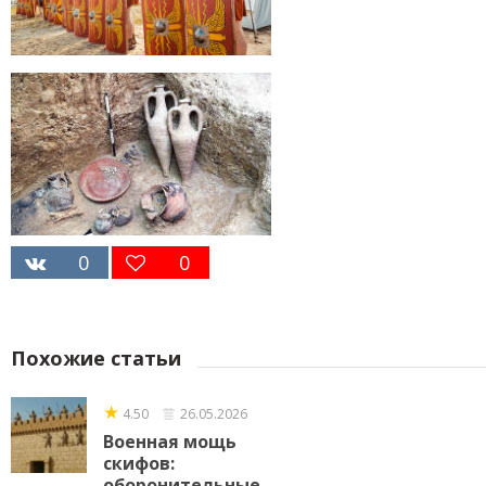
0
0
Похожие статьи
★
4.50
26.05.2026
Военная мощь
скифов:
оборонительные