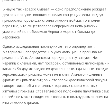
В науке так нередко бывает — одно предположение рождает
другое и вот уже появляется целая концепция: если на двух
приморских городищах стояли римские войска, то вполне
вероятно, что существовала непрерывная цепь римских
укреплений по побережью Черного моря от Ольвии до
Херсонеса.
Однако исследования последних лет это опровергают.
Материалы, непосредственно указывающие на пребывание
римлян на Усть-Альминском городище, отсутствуют. Нет
черепиц с клеймами, нет построек, оставленных легионерами 
каких-либо других следов их деятельности. Единичные находки
херсонесских и римских монет не в счет. А многочисленные
фрагменты римских амфор и столовой краснолаковой посуды
говорят лишь об интенсивных торговых связях местных
жителей с греками. Стратегическое положение памятника сам
по себе не может свидетельствовать в пользу размещения на
нем римских отрядов.