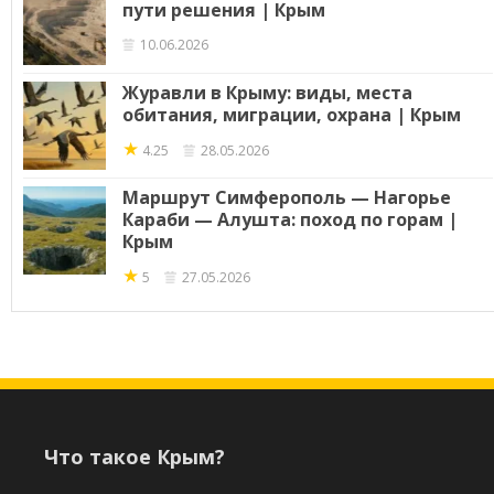
пути решения | Крым
10.06.2026
Журавли в Крыму: виды, места
обитания, миграции, охрана | Крым
★
4.25
28.05.2026
Маршрут Симферополь — Нагорье
Караби — Алушта: поход по горам |
Крым
★
5
27.05.2026
Что такое Крым?