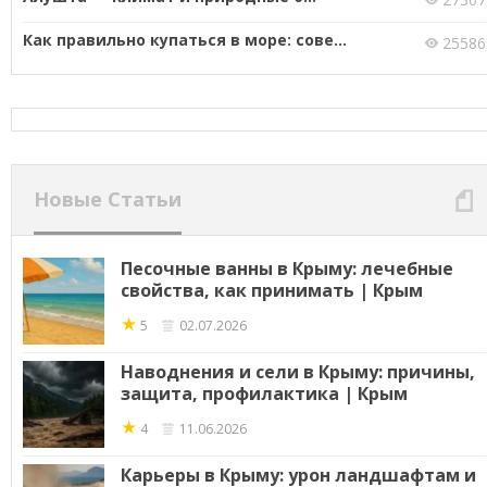
Как правильно купаться в море: сове...
25586
Новые Статьи
Песочные ванны в Крыму: лечебные
свойства, как принимать | Крым
★
5
02.07.2026
Наводнения и сели в Крыму: причины,
защита, профилактика | Крым
★
4
11.06.2026
Карьеры в Крыму: урон ландшафтам и