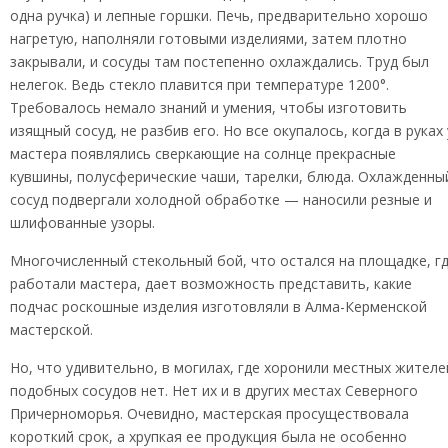
одна ручка) и лепные горшки. Печь, предварительно хорошо
нагретую, наполняли готовыми изделиями, затем плотно
закрывали, и сосуды там постепенно охлаждались. Труд был
нелегок. Ведь стекло плавится при температуре 1200°.
Требовалось немало знаний и умения, чтобы изготовить
изящный сосуд, не разбив его. Но все окупалось, когда в руках 
мастера появлялись сверкающие на солнце прекрасные
кувшины, полусферические чаши, тарелки, блюда. Охлажденны
сосуд подвергали холодной обработке — наносили резные и
шлифованные узоры.
Многочисленный стекольный бой, что остался на площадке, г
работали мастера, дает возможность представить, какие
подчас роскошные изделия изготовляли в Алма-Керменской
мастерской.
Но, что удивительно, в могилах, где хоронили местных жителе
подобных сосудов нет. Нет их и в других местах Северного
Причерноморья. Очевидно, мастерская просуществовала
короткий срок, а хрупкая ее продукция была не особенно