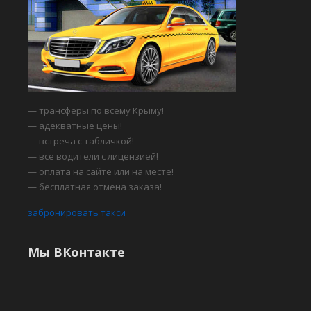
— трансферы по всему Крыму!
— адекватные цены!
— встреча с табличкой!
— все водители с лицензией!
— оплата на сайте или на месте!
— бесплатная отмена заказа!
забронировать такси
Мы ВКонтакте