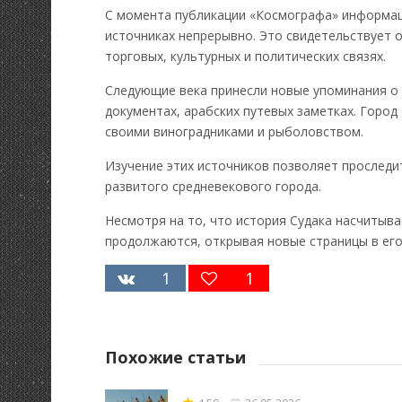
С момента публикации «Космографа» информац
источниках непрерывно. Это свидетельствует о
торговых, культурных и политических связях.
Следующие века принесли новые упоминания о С
документах, арабских путевых заметках. Город
своими виноградниками и рыболовством.
Изучение этих источников позволяет проследи
развитого средневекового города.
Несмотря на то, что история Судака насчитыва
продолжаются, открывая новые страницы в ег
1
1
Похожие статьи
★