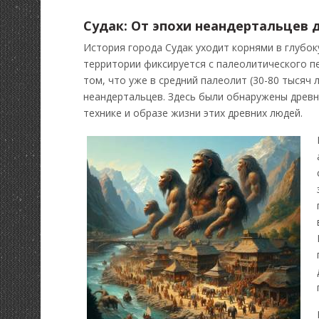
Судак: От эпохи неандертальцев 
История города Судак уходит корнями в глубок
территории фиксируется с палеолитического п
том, что уже в средний палеолит (30-80 тысяч 
неандертальцев. Здесь были обнаружены древн
технике и образе жизни этих древних людей.