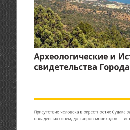
Археологические и И
свидетельства Города
Присутствие человека в окрестностях Судака з
овладевших огнем, до тавров-мореходов — ист