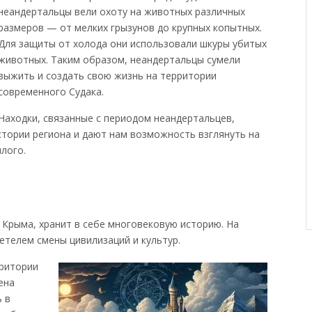
неандертальцы вели охоту на животных различных
размеров — от мелких грызунов до крупных копытных.
Для защиты от холода они использовали шкуры убитых
животных. Таким образом, неандертальцы сумели
выжить и создать свою жизнь на территории
современного Судака.
Находки, связанные с периодом неандертальцев,
тории региона и дают нам возможность взглянуть на
лого.
Крыма, хранит в себе многовековую историю. На
етелем смены цивилизаций и культур.
рритории
ена
 в