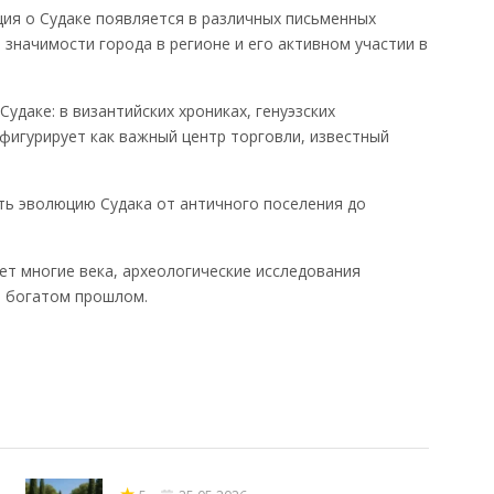
ия о Судаке появляется в различных письменных
 значимости города в регионе и его активном участии в
удаке: в византийских хрониках, генуэзских
 фигурирует как важный центр торговли, известный
ть эволюцию Судака от античного поселения до
ет многие века, археологические исследования
о богатом прошлом.
★