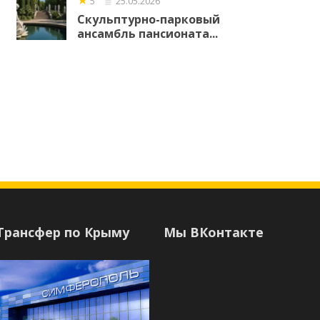
5
25.05.2026
Скульптурно-парковый
ансамбль пансионата...
Трансфер по Крыму
Мы ВКонтакте