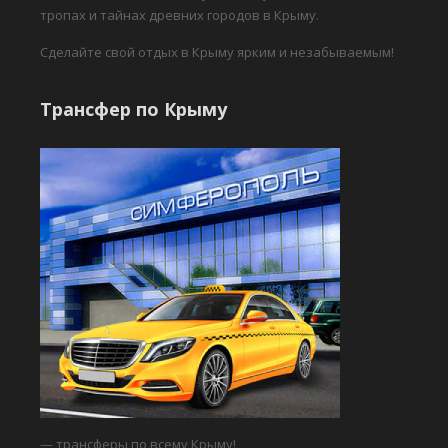
тропах и тайнах древних городов в Крыму.
Сделайте свой отдых в Крыму ярким и незабываемым!
Трансфер по Крыму
— трансферы по всему Крыму!