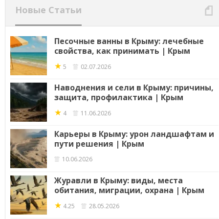
Новые Статьи
Песочные ванны в Крыму: лечебные
свойства, как принимать | Крым
★
5
02.07.2026
Наводнения и сели в Крыму: причины,
защита, профилактика | Крым
★
4
11.06.2026
Карьеры в Крыму: урон ландшафтам и
пути решения | Крым
10.06.2026
Журавли в Крыму: виды, места
обитания, миграции, охрана | Крым
★
4.25
28.05.2026