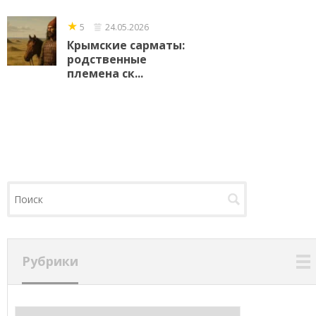
★
5
24.05.2026
Крымские сарматы:
родственные
племена ск...
Рубрики
Рубрики