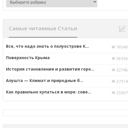
Самые читаемые Статьи
Все, что надо знать о полуострове К...
76549
Поверхность Крыма
36356
История становления и развития горо...
32746
Алушта — Климат и природные б...
27314
Как правильно купаться в море: сове...
25597