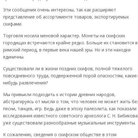
Эти сообщения очень интересны, так как расширяют
представление об ассортименте товаров, экспортируемых
скифами.
Торговля носила меновой характер. Монеты на скифских
городищах встречаются крайне редко. Больше их становится в
римский период, в первые века нашей эры. Но и эти находки
единичны.
Существовали ли в жизни поздних скифов, полной тяжелого
повседневного труда, подверженной порой опасностям, какие
нибудь развлечения?
Мы привыкли подходить к истории древних народов,
абстрагируясь от мысли о том, что человек не может жить бе
песни, танцев, игр. Ведь даже в эпоху палеолита, как показали
исследования известного советского археолога С. Н. Бибикова
уже существовали разнообразные музыкальные инструменты.
К сожалению, сведения о скифском обществе в этом