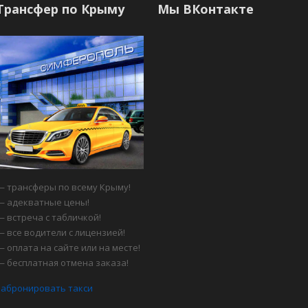
Трансфер по Крыму
Мы ВКонтакте
— трансферы по всему Крыму!
— адекватные цены!
— встреча с табличкой!
— все водители с лицензией!
— оплата на сайте или на месте!
— бесплатная отмена заказа!
забронировать такси