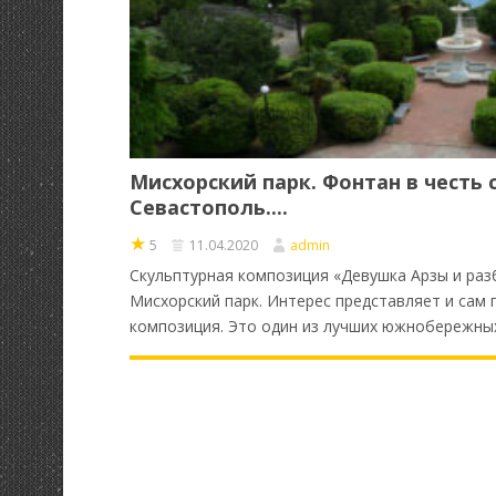
Мисхорский парк. Фонтан в честь
Севастополь....
★
5
11.04.2020
admin
Скульптурная композиция «Девушка Арзы и разб
Мисхорский парк. Интерес представляет и сам 
композиция. Это один из лучших южнобережных 