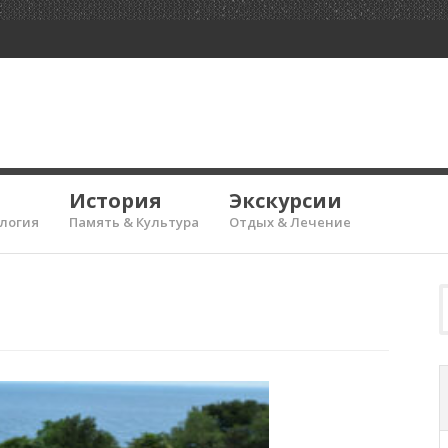
История
Экскурсии
ология
Память & Культура
Отдых & Лечение