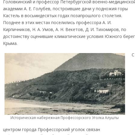
Головкинский и профессор Петербургской военно-медицинско
академии А. Е. Голубев, построившие дачи у подножия горы
Кастель в восьмидесятых годах позапрошлого столетия.
Позднее в этих местах поселились профессора А. И.
Кирпичников, Н. А. Умов, А. Н. Векетов, Д. И. Тихомиров, по
достоинству оценившие климатические условия Южного бере
Крыма.
С
Историческая набережная Профессорского Уголка Алушты
центром города Профессорский уголок связан