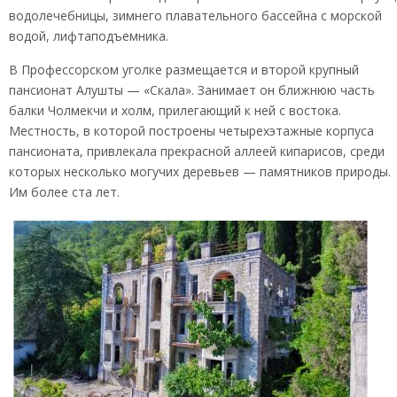
водолечебницы, зимнего плавательного бассейна с морской
водой, лифтаподъемника.
В Профессорском уголке размещается и второй крупный
пансионат Алушты — «Скала». Занимает он ближнюю часть
балки Чолмекчи и холм, прилегающий к ней с востока.
Местность, в которой построены четырехэтажные корпуса
пансионата, привлекала прекрасной аллеей кипарисов, среди
которых несколько могучих деревьев — памятников природы.
Им более ста лет.