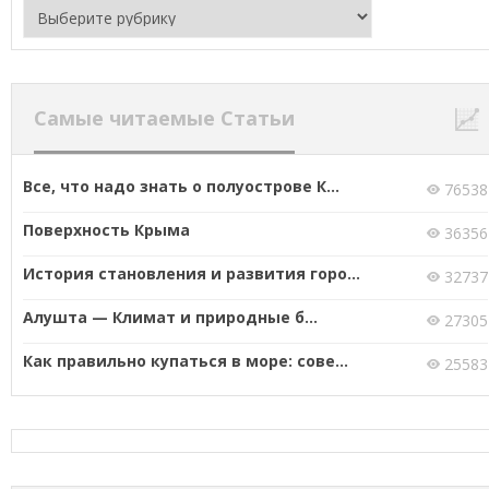
Самые читаемые Статьи
Все, что надо знать о полуострове К...
76538
Поверхность Крыма
36356
История становления и развития горо...
32737
Алушта — Климат и природные б...
27305
Как правильно купаться в море: сове...
25583