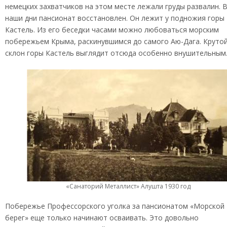
немецких захватчиков на этом месте лежали груды развалин. 
наши дни пансионат восстановлен. Он лежит у подножия горы
Кастель. Из его беседки часами можно любоваться морским
побережьем Крыма, раскинувшимся до самого Аю-Дага. Круто
склон горы Кастель выглядит отсюда особенно внушительным
«Санаторий Металлист» Алушта 1930 год
Побережье Профессорского уголка за пансионатом «Морской
берег» еще только начинают осваивать. Это довольно