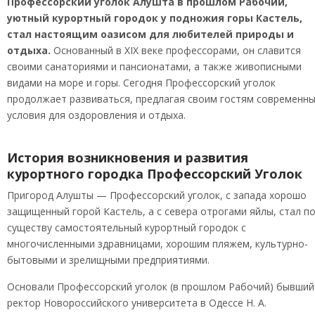
Профессорский уголок Алушта в прошлом Рабочий,
уютный курортный городок у подножия горы Кастель,
стал настоящим оазисом для любителей природы и
отдыха.
Основанный в XIX веке профессорами, он славится
своими санаториями и пансионатами, а также живописными
видами на море и горы. Сегодня Профессорский уголок
продолжает развиваться, предлагая своим гостям современн
условия для оздоровления и отдыха.
История возникновения и развития
курортного городка Профессорский Уголок
Пригород Алушты — Профессорский уголок, с запада хорошо
защищенный горой Кастель, а с севера отрогами яйлы, стал п
существу самостоятельный курортный городок с
многочисленными здравницами, хорошим пляжем, культурно-
бытовыми и зрелищными предприятиями.
Основали Профессорский уголок (в прошлом Рабочий) бывший
ректор Новороссийского университета в Одессе Н. А.