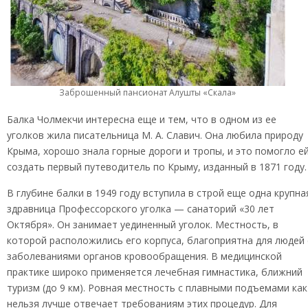
Заброшенный пансионат Алушты «Скала»
Балка Чолмекчи интересна еще и тем, что в одном из ее
уголков жила писательница М. А. Славич. Она любила природу
Крыма, хорошо знала горные дороги и тропы, и это помогло е
создать первый путеводитель по Крыму, изданный в 1871 году.
В глубине балки в 1949 году вступила в строй еще одна крупна
здравница Профессорского уголка — санаторий «30 лет
Октября». Он занимает уединенный уголок. Местность, в
которой расположились его корпуса, благоприятна для людей 
заболеваниями органов кровообращения. В медицинской
практике широко применяется лечебная гимнастика, ближний
туризм (до 9 км). Ровная местность с плавными подъемами как
нельзя лучше отвечает требованиям этих процедур. Для