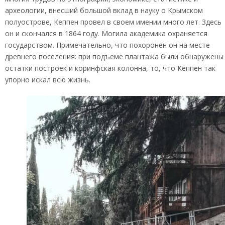
археологии, внесший большой вклад в науку о Крымском
полуострове, Кеппен провел в своем имении много лет. Здесь
он и скончался в 1864 году. Могила академика охраняется
государством. Примечательно, что похоронен он на месте
древнего поселения: при подъеме плантажа были обнаружены
остатки построек и коринфская колонна, то, что Кеппен так
упорно искал всю жизнь.