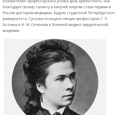
основателей Профессорского уголка дочь крепостного, она
благодаря своему таланту и кипучей энергии стала первым в
России доктором медицины. Будучи студенткой Петербургског
университета, Суслова посещала лекции профессоров С. П.
Боткина и И. М. Сеченова в Военной медико-хирургической
академии.