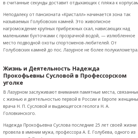
в считанные секунды доставит отдыхающих с пляжа к корпусам
Неподалеку от пансионата «Кристалл» начинается зона так
называемых Голубовских камней. Это живописное
нагромождение крупных прибрежных скал, нависающих над
маленькими бухточками с прозрачной водой, — излюбленное
место подводной охоты спортсменов-любителей. От
Голубовских камней до пос. Лазурное не более полукилометра
Жизнь и Деятельность Надежда
Прокофьевны Сусловой в Профессорском
уголке
В Лазурном заслуживают внимания памятные места, связанны
с жизнью и деятельностью первой в России и Европе женщины
врача Н. П. Сусловой и выдающегося геолога Н. А.
Головкинского.
Надежда Прокофьевна Суслова последние 25 лет своей жизни
провела в имении мужа, профессора А. Е. Голубева, одного из