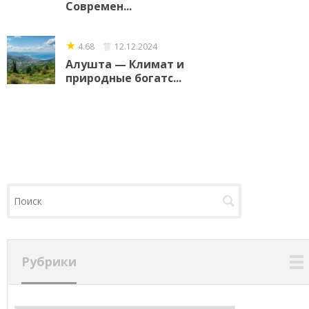
Современ...
★
4.68
12.12.2024
Алушта — Климат и
природные богатс...
Рубрики
Рубрики