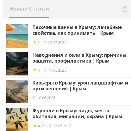
Новые Статьи
Песочные ванны в Крыму: лечебные
свойства, как принимать | Крым
★
5
02.07.2026
Наводнения и сели в Крыму: причины,
защита, профилактика | Крым
★
4
11.06.2026
Карьеры в Крыму: урон ландшафтам и
пути решения | Крым
10.06.2026
Журавли в Крыму: виды, места
обитания, миграции, охрана | Крым
★
4.25
28.05.2026