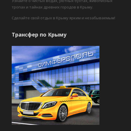
Узнайте о чистых водах, уютных бухтах, живописных
тропах и тайнах древних городов в Крыму.
Сделайте свой отдых в Крыму ярким и незабываемым!
Трансфер по Крыму