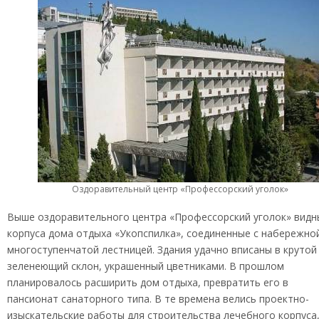
Оздоравительный центр «Профессорский уголок»
Выше оздоравительного центра «Профессорский уголок» видн
корпуса дома отдыха «Укопспилка», соединенные с набережно
многоступенчатой лестницей. Здания удачно вписаны в крутой
зеленеющий склон, украшенный цветниками. В прошлом
планировалось расширить дом отдыха, превратить его в
пансионат санаторного типа. В те времена велись проектно-
изыскательские работы для строительства лечебного корпуса