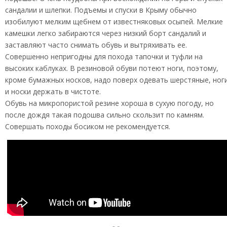
сандалии и шлепки. Подъемы и спуски в Крыму обычно
изобилуют мелким щебнем от известняковых осыпей. Мелкие
камешки легко забираются через низкий борт сандалий и
заставляют часто снимать обувь и вытряхивать ее.
Совершенно непригодны для похода тапочки и туфли на
высоких каблуках. В резиновой обуви потеют ноги, поэтому,
кроме бумажных носков, надо поверх одевать шерстяные, ног
и носки держать в чистоте.
Обувь на микропористой резине хороша в сухую погоду, но
после дождя такая подошва сильно скользит по камням.
Совершать походы босиком не рекомендуется.