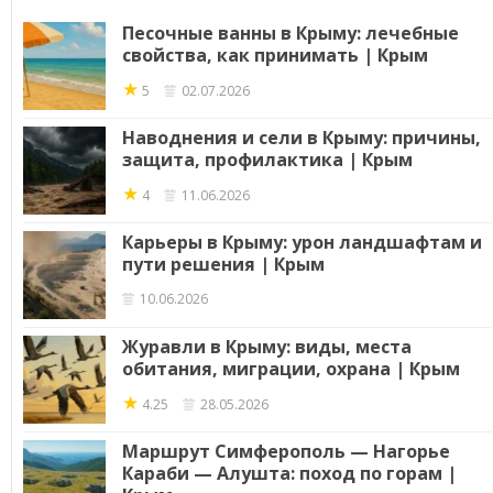
Песочные ванны в Крыму: лечебные
свойства, как принимать | Крым
★
5
02.07.2026
Наводнения и сели в Крыму: причины,
защита, профилактика | Крым
★
4
11.06.2026
Карьеры в Крыму: урон ландшафтам и
пути решения | Крым
10.06.2026
Журавли в Крыму: виды, места
обитания, миграции, охрана | Крым
★
4.25
28.05.2026
Маршрут Симферополь — Нагорье
Караби — Алушта: поход по горам |