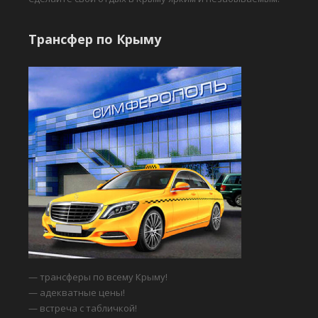
Трансфер по Крыму
— трансферы по всему Крыму!
— адекватные цены!
— встреча с табличкой!