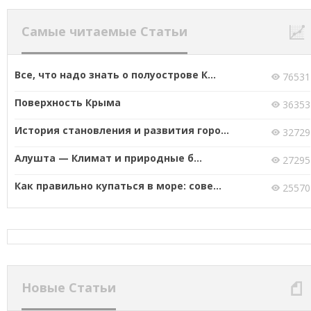
Самые читаемые Статьи
Все, что надо знать о полуострове К...
76531
Поверхность Крыма
36353
История становления и развития горо...
32729
Алушта — Климат и природные б...
27295
Как правильно купаться в море: сове...
25570
Новые Статьи