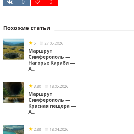
0
0
Похожие статьи
★
5
27.05.2026
Маршрут
Симферополь —
Нагорье Караби —
А...
★
3.80
18.05.2026
Маршрут
Симферополь —
Красная пещера —
А...
★
2.88
18.04.2026